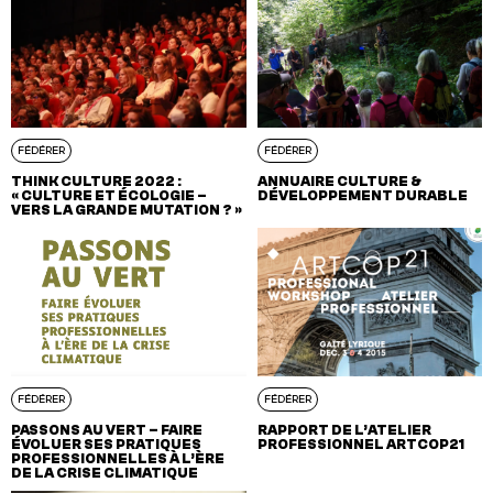
FÉDÉRER
FÉDÉRER
THINK CULTURE 2022 :
ANNUAIRE CULTURE &
« CULTURE ET ÉCOLOGIE –
DÉVELOPPEMENT DURABLE
VERS LA GRANDE MUTATION ? »
FÉDÉRER
FÉDÉRER
PASSONS AU VERT – FAIRE
RAPPORT DE L’ATELIER
ÉVOLUER SES PRATIQUES
PROFESSIONNEL ARTCOP21
PROFESSIONNELLES À L’ÈRE
DE LA CRISE CLIMATIQUE