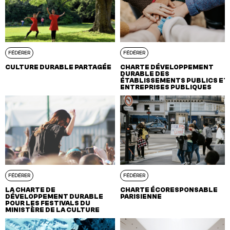
FÉDÉRER
FÉDÉRER
CULTURE DURABLE PARTAGÉE
CHARTE DÉVELOPPEMENT
DURABLE DES
ÉTABLISSEMENTS PUBLICS ET
ENTREPRISES PUBLIQUES
FÉDÉRER
FÉDÉRER
LA CHARTE DE
CHARTE ÉCORESPONSABLE
DÉVELOPPEMENT DURABLE
PARISIENNE
POUR LES FESTIVALS DU
MINISTÈRE DE LA CULTURE