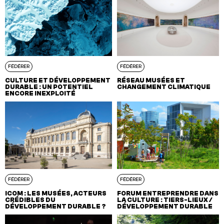
FÉDÉRER
FÉDÉRER
CULTURE ET DÉVELOPPEMENT
RÉSEAU MUSÉES ET
DURABLE : UN POTENTIEL
CHANGEMENT CLIMATIQUE
ENCORE INEXPLOITÉ
FÉDÉRER
FÉDÉRER
ICOM : LES MUSÉES, ACTEURS
FORUM ENTREPRENDRE DANS
CRÉDIBLES DU
LA CULTURE : TIERS-LIEUX /
DÉVELOPPEMENT DURABLE ?
DÉVELOPPEMENT DURABLE