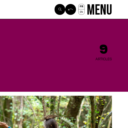
Menu
FR
EN
9
ARTICLES