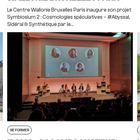
Le Centre Wallonie Bruxelles Paris inaugure son projet
Symbiosium 2 : Cosmologies spéculatives – #Abyssal,
Sidéral & Synthétique par le…
SE FORMER