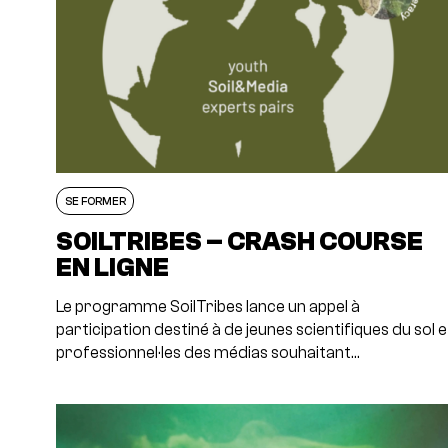
SE FORMER
SOILTRIBES – CRASH COURSE
EN LIGNE
Le programme SoilTribes lance un appel à
participation destiné à de jeunes scientifiques du sol e
professionnel·les des médias souhaitant…