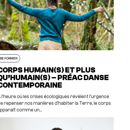
SE FORMER
CORPS HUMAIN(S) ET PLUS
QU’HUMAIN(S) – PRÉAC DANSE
CONTEMPORAINE
 l’heure où les crises écologiques révèlent l’urgence
e repenser nos manières d’habiter la Terre, le corps
pparaît comme un…