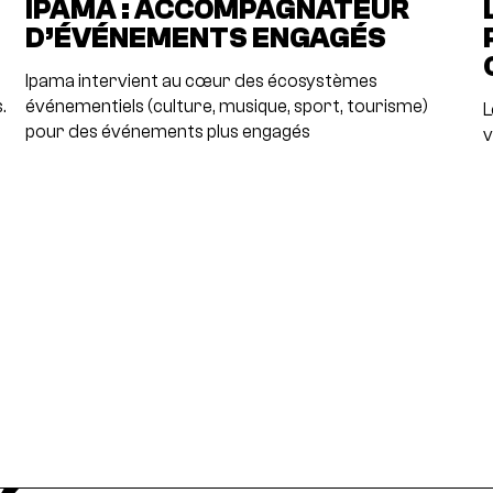
IPAMA : ACCOMPAGNATEUR
D’ÉVÉNEMENTS ENGAGÉS
Ipama intervient au cœur des écosystèmes
.
événementiels (culture, musique, sport, tourisme)
L
pour des événements plus engagés
v