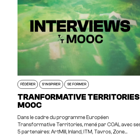
FÉDÉRER
S'INSPIRER
SE FORMER
TRANFORMATIVE TERRITORIES
MOOC
Dans le cadre du programme Européen
Transformative Territories, mené par COAL avec se
5 partenaires: ArtMill, Inland, ITM, Tavros, Zone…