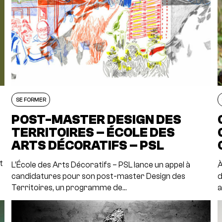
SE FORMER
POST-MASTER DESIGN DES
TERRITOIRES – ÉCOLE DES
ARTS DÉCORATIFS – PSL
t
L’École des Arts Décoratifs – PSL lance un appel à
À
candidatures pour son post-master Design des
d
Territoires, un programme de…
a