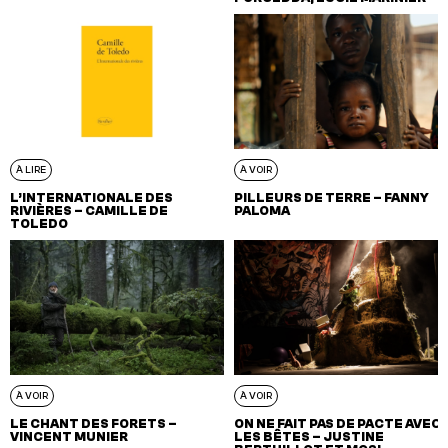
À LIRE
À VOIR
L’INTERNATIONALE DES
PILLEURS DE TERRE – FANNY
RIVIÈRES – CAMILLE DE
PALOMA
TOLEDO
À VOIR
À VOIR
LE CHANT DES FORETS –
ON NE FAIT PAS DE PACTE AVEC
VINCENT MUNIER
LES BÊTES – JUSTINE