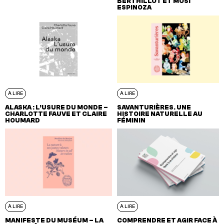
BERTHILLOT ET MOSI
ESPINOZA
À LIRE
À LIRE
ALASKA : L’USURE DU MONDE –
SAVANTURIÈRES. UNE
CHARLOTTE FAUVE ET CLAIRE
HISTOIRE NATURELLE AU
HOUMARD
FÉMININ
À LIRE
À LIRE
MANIFESTE DU MUSÉUM – LA
COMPRENDRE ET AGIR FACE À