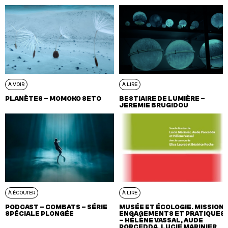
À VOIR
À LIRE
PLANÈTES – MOMOKO SETO
BESTIAIRE DE LUMIÈRE –
JEREMIE BRUGIDOU
À ÉCOUTER
À LIRE
PODCAST – COMBATS – SÉRIE
MUSÉE ET ÉCOLOGIE. MISSION,
SPÉCIALE PLONGÉE
ENGAGEMENTS ET PRATIQUES
– HÉLÈNE VASSAL, AUDE
PORCEDDA, LUCIE MARINIER