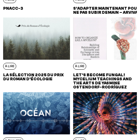
PNACC-3
S’ADAPTER MAINTENANT POUR
NE PAS SUBIR DEMAIN – ARVIVA
À LIRE
À LIRE
LA SÉLECTION 2025 DU PRIX
LET’S BECOME FUNGAL!
DU ROMAN D’ÉCOLOGIE
MYCELIUM TEACHINGS AND
THE ARTS DE YASMINE
OSTENDORF-RODRÍGUEZ