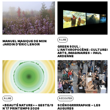
À LIRE
MANUEL MAGIQUE DE MON
JARDIN D’ÉRIC LENOIR
GREEN SOUL :
L’ANTHROPOCÈNE : CULTURES,
ARTS, IMAGINAIRES – PAUL
ARDENNE
À LIRE
À ÉCOUTER
« BEAUTÉ NATURE » – GESTE/S
SCÉNOGRRRRAPHIE – LES
N°17 PRINTEMPS 2026
AUGURES