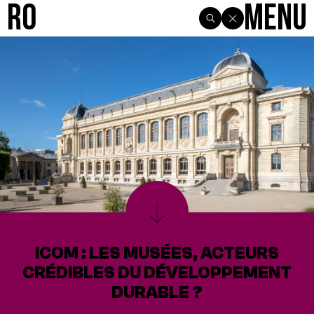
R0
Menu
ICOM : LES MUSÉES, ACTEURS
CRÉDIBLES DU DÉVELOPPEMENT
DURABLE ?