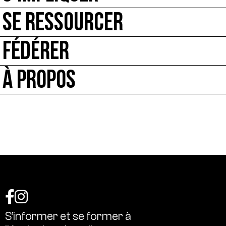
SE RESSOURCER
FÉDÉRER
À PROPOS
S’informer
et
se
former
à