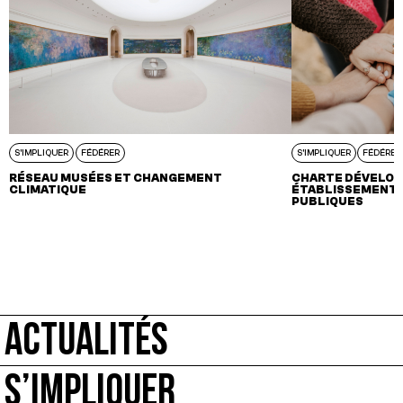
S'IMPLIQUER
FÉDÉRER
S'IMPLIQUER
FÉDÉRER
RÉSEAU MUSÉES ET CHANGEMENT
CHARTE DÉVELOP
CLIMATIQUE
ÉTABLISSEMENTS
PUBLIQUES
ACTUALITÉS
S’IMPLIQUER