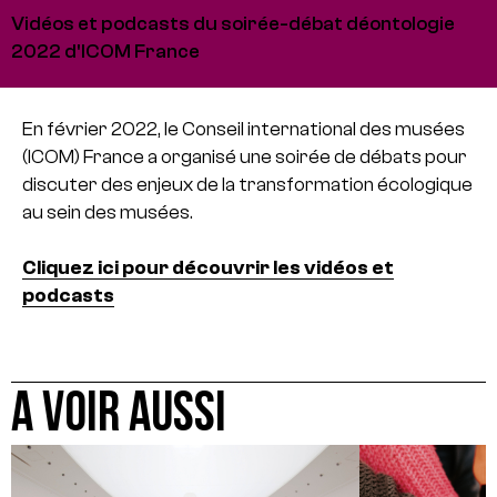
Vidéos et podcasts du soirée-débat déontologie
2022 d'ICOM France
En février 2022, le Conseil international des musées
(ICOM) France a organisé une soirée de débats pour
discuter des enjeux de la transformation écologique
au sein des musées.
Cliquez ici pour découvrir les vidéos et
podcasts
A VOIR AUSSI