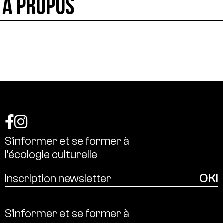
À PROPOS
S’informer
et
se
former
à
l’écologie
culturelle
S’informer
et
se
former
à