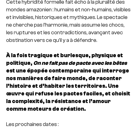
Cette hybridité formelle fait écho à la pluralité des
mondes amazonien : humains et non-humains, visibles
et invisibles, historiques et mythiques. Le spectacle
ne cherche pas l’harmonie, mais assume les chocs,
les ruptures et les contradictions, avançant avec
obstination vers ce qu’il y a à défendre.
À la fois tragique et burlesque, physique et
politique,
On ne fait pas de pacte avec les bêtes
est une épopée contemporaine qui interroge
nos manières de faire monde, de raconter
l’histoire et d’habiter les territoires. Une
œuvre qui refuse les pactes faciles, et choisit
la complexité, la résistance et l’amour
comme moteurs de création.
Les prochaines dates :