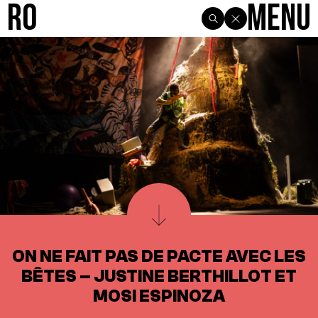
R0
Menu
ON NE FAIT PAS DE PACTE AVEC LES
BÊTES – JUSTINE BERTHILLOT ET
MOSI ESPINOZA