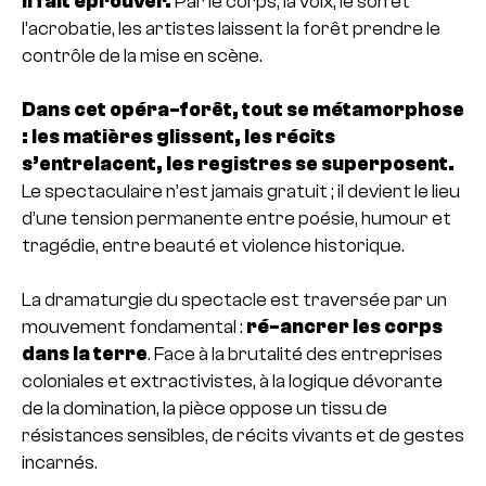
il fait éprouver.
Par le corps, la voix, le son et
l’acrobatie, les artistes laissent la forêt prendre le
contrôle de la mise en scène.
Dans cet opéra-forêt, tout se métamorphose
: les matières glissent, les récits
s’entrelacent, les registres se superposent.
Le spectaculaire n’est jamais gratuit ; il devient le lieu
d’une tension permanente entre poésie, humour et
tragédie, entre beauté et violence historique.
La dramaturgie du spectacle est traversée par un
mouvement fondamental :
ré-ancrer les corps
dans la terre
. Face à la brutalité des entreprises
coloniales et extractivistes, à la logique dévorante
de la domination, la pièce oppose un tissu de
résistances sensibles, de récits vivants et de gestes
incarnés.