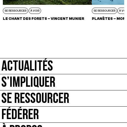
SE RESSOURCER
À VOIR
SE RESSOURCER
À VOI
LE CHANT DES FORETS – VINCENT MUNIER
PLANÈTES – MOM
ACTUALITÉS
S’IMPLIQUER
SE RESSOURCER
FÉDÉRER