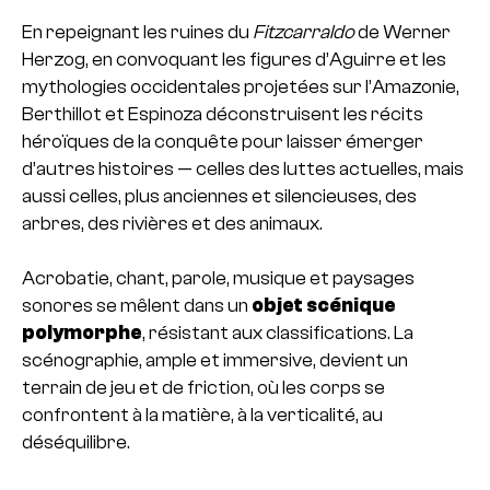
En repeignant les ruines du
Fitzcarraldo
de Werner
Herzog, en convoquant les figures d’Aguirre et les
mythologies occidentales projetées sur l’Amazonie,
Berthillot et Espinoza déconstruisent les récits
héroïques de la conquête pour laisser émerger
d’autres histoires — celles des luttes actuelles, mais
aussi celles, plus anciennes et silencieuses, des
arbres, des rivières et des animaux.
Acrobatie, chant, parole, musique et paysages
sonores se mêlent dans un
objet scénique
polymorphe
, résistant aux classifications. La
scénographie, ample et immersive, devient un
terrain de jeu et de friction, où les corps se
confrontent à la matière, à la verticalité, au
déséquilibre.