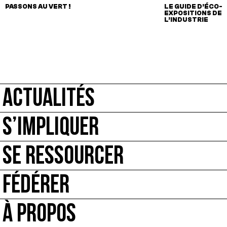
PASSONS AU VERT !
LE GUIDE D’ÉCO-
EXPOSITIONS DE L
L’INDUSTRIE
ACTUALITÉS
S’IMPLIQUER
SE RESSOURCER
FÉDÉRER
À PROPOS