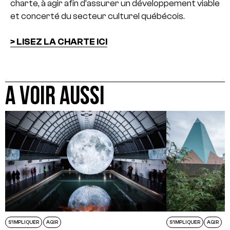
charte, à agir afin d’assurer un développement viable
et concerté du secteur culturel québécois.
> LISEZ LA CHARTE ICI
A VOIR AUSSI
S'IMPLIQUER
AGIR
S'IMPLIQUER
AGIR