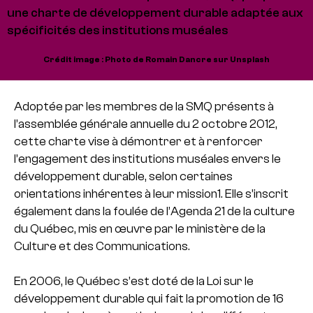
une charte de développement durable adaptée aux
spécificités des institutions muséales
Crédit image : Photo de Romain Dancre sur Unsplash
Adoptée par les membres de la SMQ présents à
l’assemblée générale annuelle du 2 octobre 2012,
cette charte vise à démontrer et à renforcer
l’engagement des institutions muséales envers le
développement durable, selon certaines
orientations inhérentes à leur mission1. Elle s’inscrit
également dans la foulée de l’Agenda 21 de la culture
du Québec, mis en œuvre par le ministère de la
Culture et des Communications.
En 2006, le Québec s’est doté de la Loi sur le
développement durable qui fait la promotion de 16