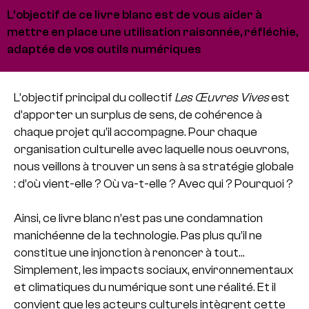
L’objectif de ce livre blanc est de vous aider à
mettre en place une utilisation raisonnée, réfléchie,
adaptée de vos outils numériques
L’objectif principal du collectif
Les Œuvres Vives
est
d’apporter un surplus de sens, de cohérence à
chaque projet qu’il accompagne. Pour chaque
organisation culturelle avec laquelle nous oeuvrons,
nous veillons à trouver un sens à sa stratégie globale
: d’où vient-elle ? Où va-t-elle ? Avec qui ? Pourquoi ?
Ainsi, ce livre blanc n’est pas une condamnation
manichéenne de la technologie. Pas plus qu’il ne
constitue une injonction à renoncer à tout…
Simplement, les impacts sociaux, environnementaux
et climatiques du numérique sont une réalité. Et il
convient que les acteurs culturels intègrent cette