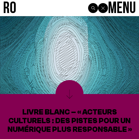
R0
Menu
LIVRE BLANC – « ACTEURS
CULTURELS : DES PISTES POUR UN
NUMÉRIQUE PLUS RESPONSABLE »