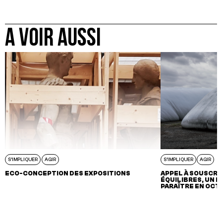
A VOIR AUSSI
S'IMPLIQUER
AGIR
S'IMPLIQUER
AGIR
ECO-CONCEPTION DES EXPOSITIONS
APPEL À SOUSCRIP
ÉQUILIBRES, UN L
PARAÎTRE EN OCT