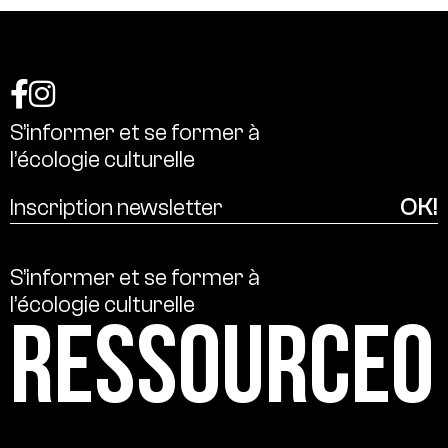
S’informer
et
se
former
à
l’écologie
culturelle
S’informer
et
se
former
à
l’écologie
culturelle
Ressource0