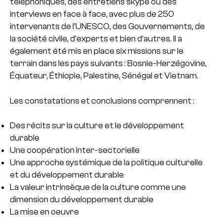
téléphoniques, des entretiens skype ou des
interviews en face à face, avec plus de 250
intervenants de l’UNESCO, des Gouvernements, de
la société civile, d’experts et bien d’autres. Il a
également été mis en place six missions sur le
terrain dans les pays suivants : Bosnie-Herzégovine,
Équateur, Éthiopie, Palestine, Sénégal et Vietnam.
Les constatations et conclusions comprennent :
Des récits sur la culture et le développement
durable
Une coopération inter-sectorielle
Une approche systémique de la politique culturelle
et du développement durable
La valeur intrinsèque de la culture comme une
dimension du développement durable
La mise en oeuvre