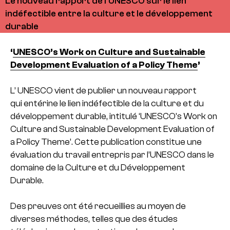
Le nouveau rapport de l'UNESCO sur le lien
indéfectible entre la culture et le développement
durable
‘
UNESCO’s Work on Culture and Sustainable
Development Evaluation of a Policy Theme
’
L’ UNESCO vient de publier un nouveau rapport
qui entérine le lien indéfectible de la culture et du
développement durable, intitulé ‘UNESCO’s Work on
Culture and Sustainable Development Evaluation of
a Policy Theme’. Cette publication constitue une
évaluation du travail entrepris par l’UNESCO dans le
domaine de la Culture et du Développement
Durable.
Des preuves ont été recueillies au moyen de
diverses méthodes, telles que des études