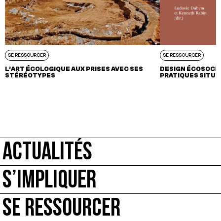
SE RESSOURCER
SE RESSOURCER
L’ART ÉCOLOGIQUE AUX PRISES AVEC SES
DESIGN ÉCOSOCIAL
STÉRÉOTYPES
PRATIQUES SITU
ACTUALITÉS
S’IMPLIQUER
SE RESSOURCER