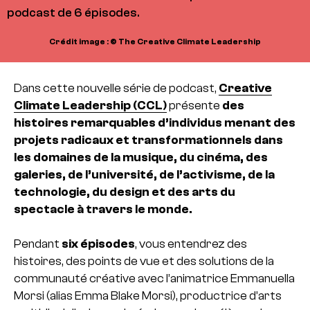
podcast de 6 épisodes.
Crédit image : © The Creative Climate Leadership
Dans cette nouvelle série de podcast,
Creative
Climate Leadership (CCL)
présente
des
histoires remarquables d’individus menant des
projets radicaux et transformationnels dans
les domaines de la musique, du cinéma, des
galeries, de l’université, de l’activisme, de la
technologie, du design et des arts du
spectacle à travers le monde.
Pendant
six épisodes
, vous entendrez des
histoires, des points de vue et des solutions de la
communauté créative avec l’animatrice Emmanuella
Morsi (alias Emma Blake Morsi), productrice d’arts