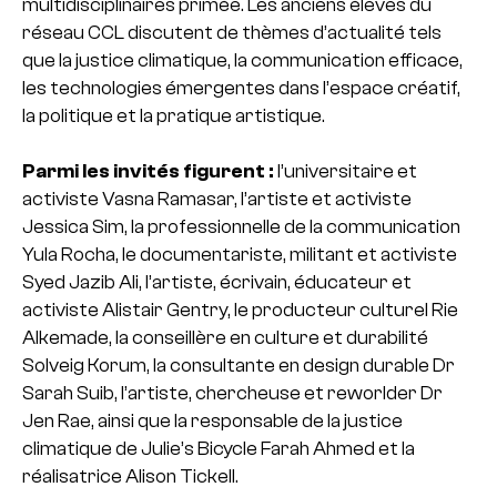
multidisciplinaires primée. Les anciens élèves du
réseau CCL discutent de thèmes d’actualité tels
que la justice climatique, la communication efficace,
les technologies émergentes dans l’espace créatif,
la politique et la pratique artistique.
Parmi les invités figurent :
l’universitaire et
activiste Vasna Ramasar, l’artiste et activiste
Jessica Sim, la professionnelle de la communication
Yula Rocha, le documentariste, militant et activiste
Syed Jazib Ali, l’artiste, écrivain, éducateur et
activiste Alistair Gentry, le producteur culturel Rie
Alkemade, la conseillère en culture et durabilité
Solveig Korum, la consultante en design durable Dr
Sarah Suib, l’artiste, chercheuse et reworlder Dr
Jen Rae, ainsi que la responsable de la justice
climatique de Julie’s Bicycle Farah Ahmed et la
réalisatrice Alison Tickell.