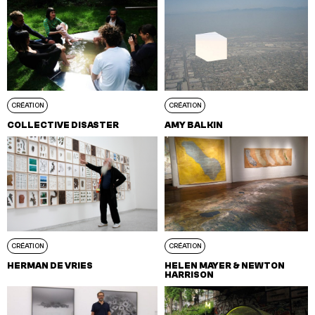
CRÉATION
CRÉATION
COLLECTIVE DISASTER
AMY BALKIN
CRÉATION
CRÉATION
HERMAN DE VRIES
HELEN MAYER & NEWTON
HARRISON