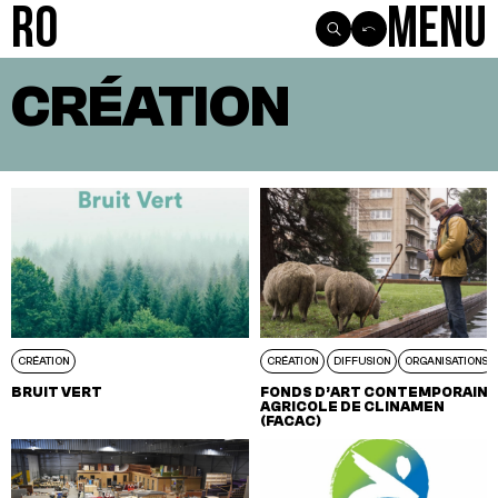
R0
Menu
CRÉATION
VOIR TOUS LES ARTICLES
CRÉATION
CRÉATION
DIFFUSION
ORGANISATIONS
BRUIT VERT
FONDS D’ART CONTEMPORAIN
AGRICOLE DE CLINAMEN
(FACAC)