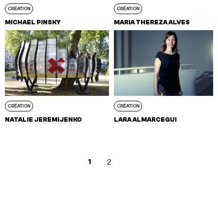
CRÉATION
CRÉATION
MICHAEL PINSKY
MARIA THEREZA ALVES
CRÉATION
CRÉATION
NATALIE JEREMIJENKO
LARA ALMARCEGUI
1
2