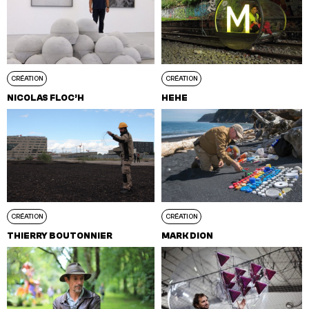
CRÉATION
CRÉATION
NICOLAS FLOC’H
HEHE
CRÉATION
CRÉATION
THIERRY BOUTONNIER
MARK DION