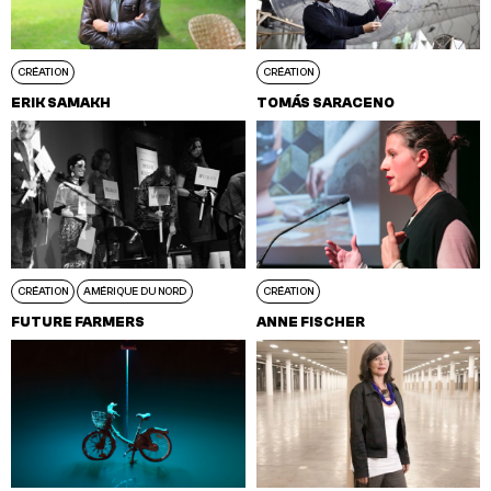
CRÉATION
CRÉATION
ERIK SAMAKH
TOMÁS SARACENO
CRÉATION
AMÉRIQUE DU NORD
CRÉATION
FUTURE FARMERS
ANNE FISCHER