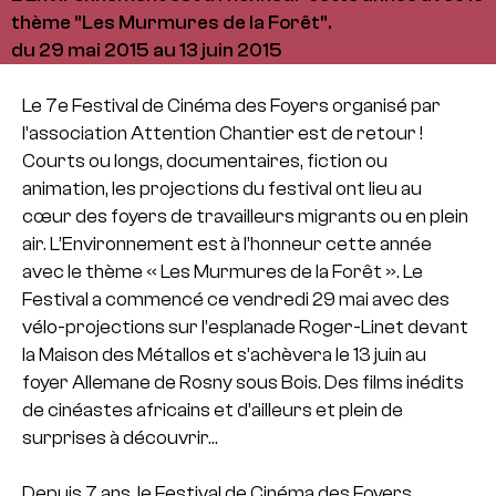
thème "Les Murmures de la Forêt".
du 29 mai 2015 au 13 juin 2015
Le 7e Festival de Cinéma des Foyers organisé par
l’association Attention Chantier est de retour !
Courts ou longs, documentaires, fiction ou
animation, les projections du festival ont lieu au
cœur des foyers de travailleurs migrants ou en plein
air. L’Environnement est à l’honneur cette année
avec le thème « Les Murmures de la Forêt ». Le
Festival a commencé ce vendredi 29 mai avec des
vélo-projections sur l’esplanade Roger-Linet devant
la Maison des Métallos et s’achèvera le 13 juin au
foyer Allemane de Rosny sous Bois. Des films inédits
de cinéastes africains et d’ailleurs et plein de
surprises à découvrir…
Depuis 7 ans, le Festival de Cinéma des Foyers