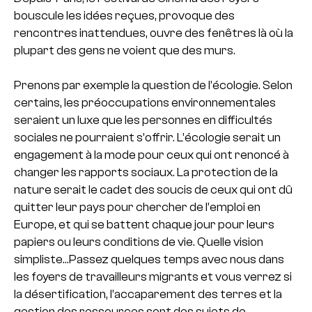
bouscule les idées reçues, provoque des
rencontres inattendues, ouvre des fenêtres là où la
plupart des gens ne voient que des murs.
Prenons par exemple la question de l’écologie. Selon
certains, les préoccupations environnementales
seraient un luxe que les personnes en difficultés
sociales ne pourraient s’offrir. L’écologie serait un
engagement à la mode pour ceux qui ont renoncé à
changer les rapports sociaux. La protection de la
nature serait le cadet des soucis de ceux qui ont dû
quitter leur pays pour chercher de l’emploi en
Europe, et qui se battent chaque jour pour leurs
papiers ou leurs conditions de vie. Quelle vision
simpliste…Passez quelques temps avec nous dans
les foyers de travailleurs migrants et vous verrez si
la désertification, l’accaparement des terres et la
gestion des ressources sont des sujets de