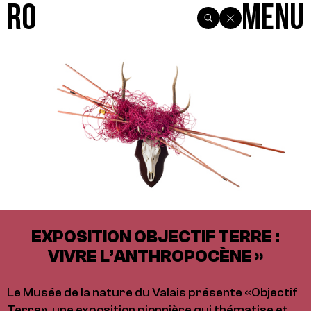
R0
Menu
EXPOSITION OBJECTIF TERRE :
VIVRE L’ANTHROPOCÈNE »
Le Musée de la nature du Valais présente «Objectif
Terre», une exposition pionnière qui thématise et