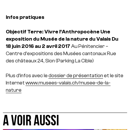
Infos pratiques
Objectif Terre: Vivre l’Anthropocène
Une
exposition du Musée de la nature du Valais
Du
18 juin 2016 au 2 avril 2017
Au Pénitencier –
Centre d’expositions des Musées cantonaux
Rue
des châteaux 24, Sion (Parking La Cible)
Plus d’infos avec le
dossier de présentation
et le site
Internet
www.musees-valais.ch/musee-de-la-
nature
A VOIR AUSSI