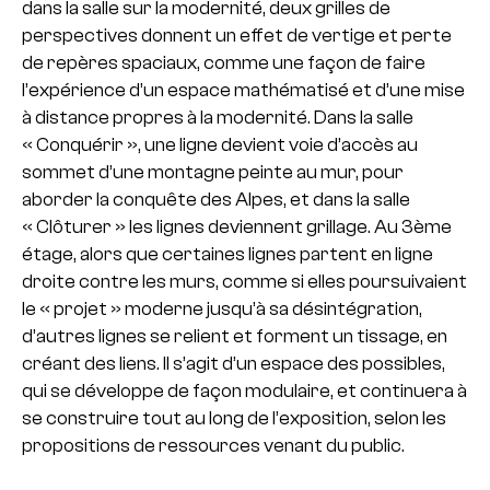
dans la salle sur la modernité, deux grilles de
perspectives donnent un effet de vertige et perte
de repères spaciaux, comme une façon de faire
l’expérience d’un espace mathématisé et d’une mise
à distance propres à la modernité. Dans la salle
« Conquérir », une ligne devient voie d’accès au
sommet d’une montagne peinte au mur, pour
aborder la conquête des Alpes, et dans la salle
« Clôturer » les lignes deviennent grillage.
Au 3ème
étage, alors que certaines lignes partent en ligne
droite contre les murs, comme si elles poursuivaient
le « projet » moderne jusqu’à sa désintégration,
d’autres lignes se relient et forment un tissage, en
créant des liens. Il s’agit d’un espace des possibles,
qui se développe de façon modulaire, et continuera à
se construire tout au long de l’exposition, selon les
propositions de ressources venant du public.