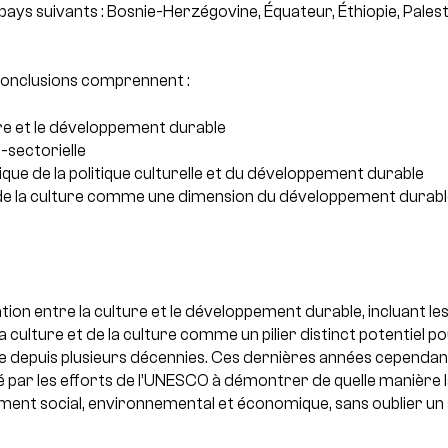
 pays suivants : Bosnie-Herzégovine, Équateur, Éthiopie, Palest
conclusions comprennent :
ure et le développement durable
-sectorielle
ue de la politique culturelle et du développement durable
 de la culture comme une dimension du développement durabl
ation entre la culture et le développement durable, incluant les 
la culture et de la culture comme un pilier distinct potentiel 
e depuis plusieurs décennies. Ces dernières années cependant
é par les efforts de l’UNESCO à démontrer de quelle manière l
nt social, environnemental et économique, sans oublier un 