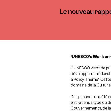
Le nouveau rappor
‘
UNESCO’s Work on C
L’ UNESCO vient de publ
développement durable
a Policy Theme’. Cette
domaine de la Culture
Des preuves ont été r
entretiens skype ou d
Gouvernements, de la so