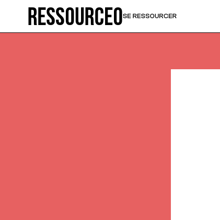
Ressource0
SE RESSOURCER