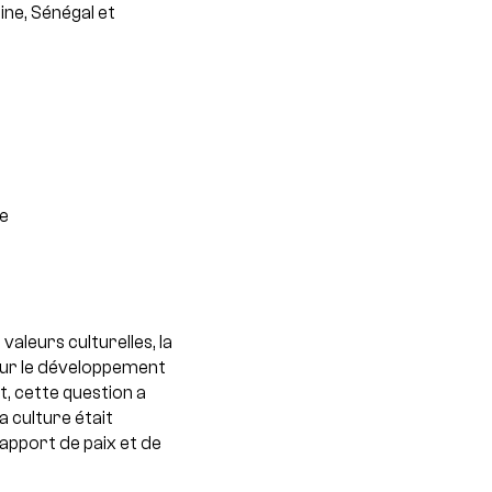
ine, Sénégal et
e
valeurs culturelles, la
pour le développement
, cette question a
a culture était
apport de paix et de