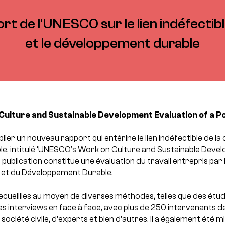
t de l'UNESCO sur le lien indéfectibl
et le développement durable
ulture and Sustainable Development Evaluation of a P
ier un nouveau rapport qui entérine le lien indéfectible de la 
, intitulé ‘UNESCO’s Work on Culture and Sustainable Devel
 publication constitue une évaluation du travail entrepris par
 et du Développement Durable.
ecueillies au moyen de diverses méthodes, telles que des étu
es interviews en face à face, avec plus de 250 intervenants d
ciété civile, d’experts et bien d’autres. Il a également été mi