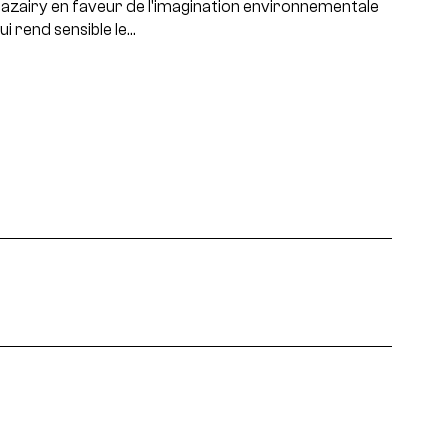
azairy en faveur de l'imagination environnementale
ui rend sensible le…
projets, rencontres...