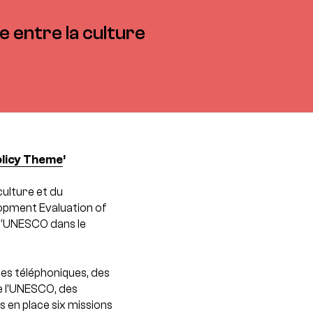
e entre la culture
olicy Theme
’
culture et du
opment Evaluation of
 l’UNESCO dans le
des téléphoniques, des
e l’UNESCO, des
s en place six missions