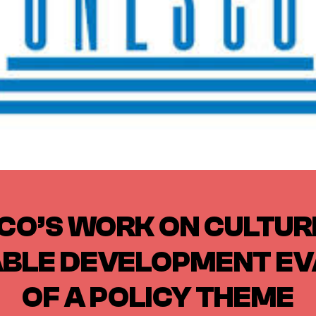
CO’S WORK ON CULTUR
ABLE DEVELOPMENT EV
OF A POLICY THEME