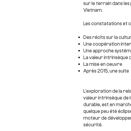
sur le terrain dans les
Vietnam.
Les constatations et 
Des récits sur la cult
Une coopération inter
Une approche systémiq
La valeur intrinsèque
La mise en oeuvre
Après 2015, une suite
L’exploration de la rel
valeur intrinsèque de 
durable, est en march
quelque peu été éclips
moteur de développeme
sécurité.