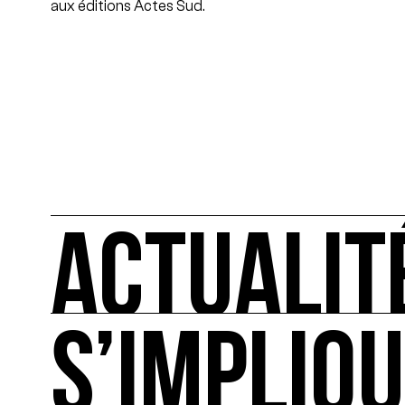
aux éditions Actes Sud.
ACTUALIT
S’IMPLIQ
ACTUALITÉS
L'actualité française et internationale des rendez