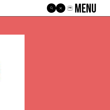
Menu
FR