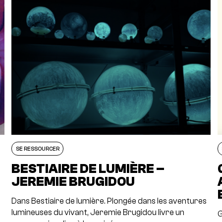
SE RESSOURCER
BESTIAIRE DE LUMIÈRE –
JEREMIE BRUGIDOU
Dans Bestiaire de lumière. Plongée dans les aventures
lumineuses du vivant, Jeremie Brugidou livre un
G