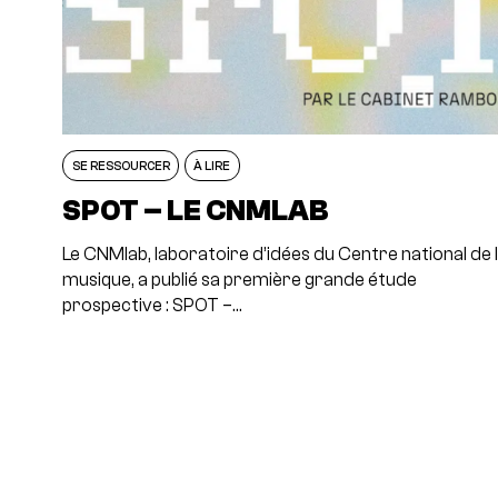
SE RESSOURCER
À LIRE
SPOT – LE CNMLAB
Le CNMlab, laboratoire d’idées du Centre national de 
musique, a publié sa première grande étude
prospective : SPOT –…