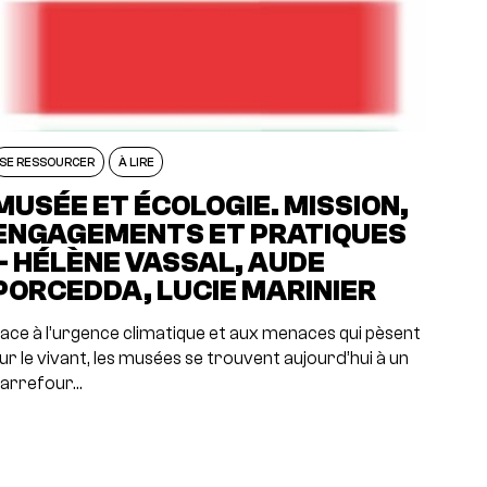
SE RESSOURCER
À LIRE
MUSÉE ET ÉCOLOGIE. MISSION,
ENGAGEMENTS ET PRATIQUES
– HÉLÈNE VASSAL, AUDE
PORCEDDA, LUCIE MARINIER
ace à l’urgence climatique et aux menaces qui pèsent
ur le vivant, les musées se trouvent aujourd’hui à un
arrefour…