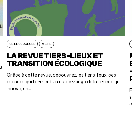
SE RESSOURCER
À LIRE
LA REVUE TIERS-LIEUX ET
TRANSITION ÉCOLOGIQUE
la
Grâce à cette revue, découvrez les tiers-lieux, ces
espaces qui forment un autre visage de la France qui
innove, en…
F
s
c