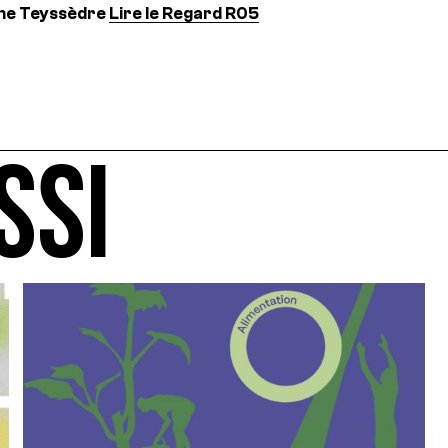
nne Teyssèdre
Lire le Regard R05
SSI