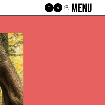
Menu
FR