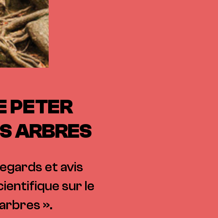
DE PETER
ES ARBRES
egards et avis
entifique sur le
arbres ».