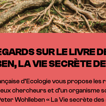
EGARDS SUR LE LIVRE 
N, LA VIE SECRÈTE D
ançaise d’Ecologie vous propose les r
eux chercheurs et d’un organisme sci
 Peter Wohlleben « La Vie secrète des 