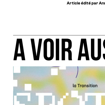
Article édité par A
A VOIR AU