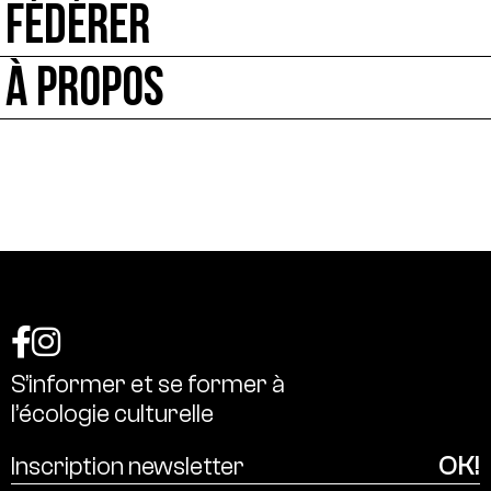
FÉDÉRER
À PROPOS
S’informer
et
se
former
à
l’écologie
culturelle