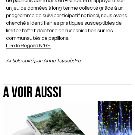
de papillons communs en France. En s’appuyant sur
un jeu de données à long terme collecté grâce à un
programme de suivi participatif national, nous avons
cherché à identifier les pratiques susceptibles de
limiter l’effet délétère de l’urbanisation sur les
communautés de papillons.
Lire le Regard N°69
Article édité par Anne Teyssèdre.
A VOIR AUSSI