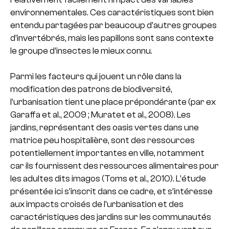
environnementales. Ces caractéristiques sont bien
entendu partagées par beaucoup d’autres groupes
d’invertébrés, mais les papillons sont sans contexte
le groupe d’insectes le mieux connu.
Parmi les facteurs qui jouent un rôle dans la
modification des patrons de biodiversité,
l’urbanisation tient une place prépondérante (par ex
Garaffa et al., 2009 ; Muratet et al., 2008). Les
jardins, représentant des oasis vertes dans une
matrice peu hospitalière, sont des ressources
potentiellement importantes en ville, notamment
car ils fournissent des ressources alimentaires pour
les adultes dits imagos (Toms et al., 2010). L’étude
présentée ici s’inscrit dans ce cadre, et s’intéresse
aux impacts croisés de l’urbanisation et des
caractéristiques des jardins sur les communautés