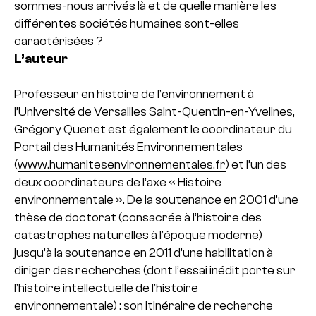
sommes-nous arrivés là et de quelle manière les
différentes sociétés humaines sont-elles
caractérisées ?
L’auteur
Professeur en histoire de l’environnement à
l’Université de Versailles Saint-Quentin-en-Yvelines,
Grégory Quenet est également le coordinateur du
Portail des Humanités Environnementales
(
www.humanitesenvironnementales.fr
) et l’un des
deux coordinateurs de l’axe « Histoire
environnementale ». De la soutenance en 2001 d’une
thèse de doctorat (consacrée à l’histoire des
catastrophes naturelles à l’époque moderne)
jusqu’à la soutenance en 2011 d’une habilitation à
diriger des recherches (dont l’essai inédit porte sur
l’histoire intellectuelle de l’histoire
environnementale) : son itinéraire de recherche