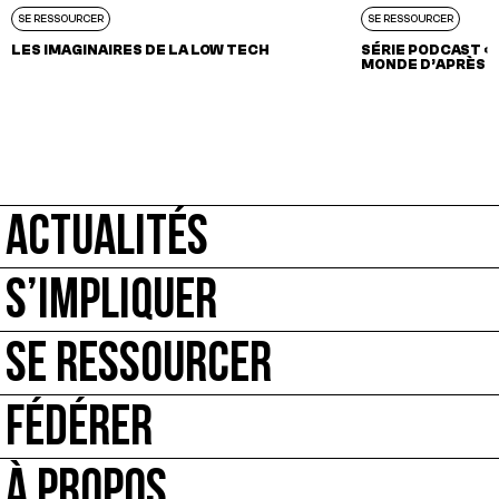
SE RESSOURCER
SE RESSOURCER
LES IMAGINAIRES DE LA LOW TECH
SÉRIE PODCAST « 
MONDE D’APRÈS »
ACTUALITÉS
S’IMPLIQUER
SE RESSOURCER
FÉDÉRER
À PROPOS