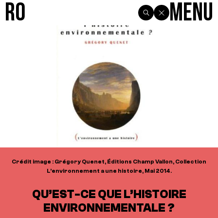
R0
Menu
Crédit image : Grégory Quenet, Éditions Champ Vallon, Collection
L’environnement a une histoire, Mai 2014.
QU’EST-CE QUE L’HISTOIRE
ENVIRONNEMENTALE ?