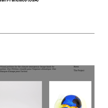
 San Francisco (USA)