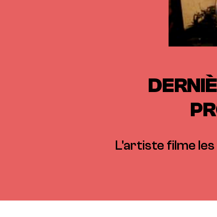
DERNIÈ
PR
L'artiste filme l