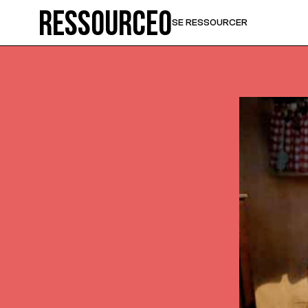
Ressource0
SE RESSOURCER