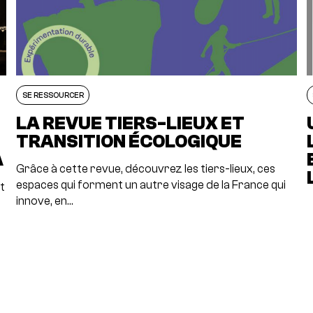
SE RESSOURCER
LA REVUE TIERS-LIEUX ET
TRANSITION ÉCOLOGIQUE
A
Grâce à cette revue, découvrez les tiers-lieux, ces
espaces qui forment un autre visage de la France qui
t
innove, en…