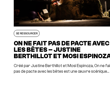
SE RESSOURCER
ON NE FAIT PAS DE PACTE AVEC
LES BÊTES – JUSTINE
BERTHILLOT ET MOSI ESPINOZ
Créé par Justine Berthillot et Mosi Espinoza, On ne fai
pas de pacte avec les bêtes est une œuvre scénique…