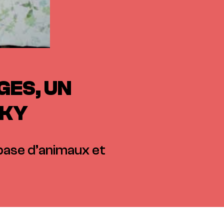
GES, UN
SKY
 base d’animaux et