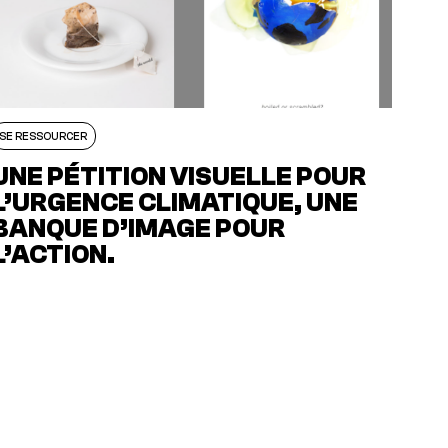
SE RESSOURCER
UNE PÉTITION VISUELLE POUR
L’URGENCE CLIMATIQUE, UNE
BANQUE D’IMAGE POUR
L’ACTION.