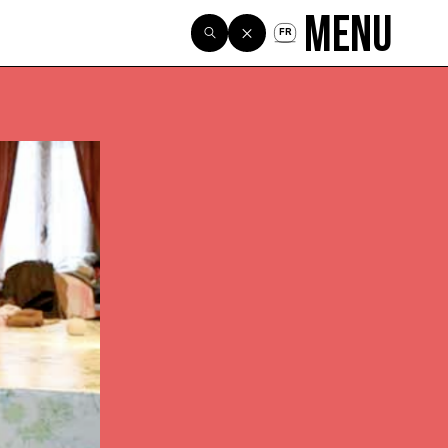
Menu
FR