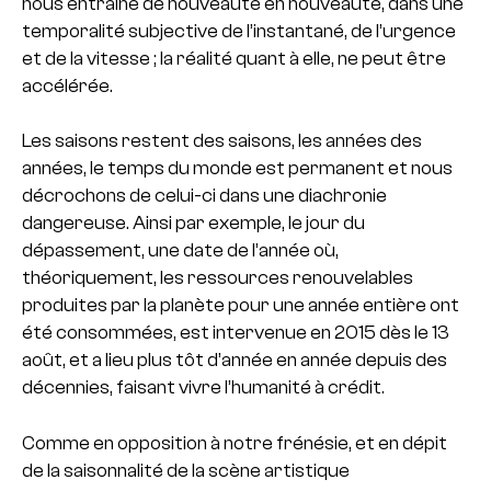
nous entraine de nouveauté en nouveauté, dans une
temporalité subjective de l’instantané, de l’urgence
et de la vitesse ; la réalité quant à elle, ne peut être
accélérée.
Les saisons restent des saisons, les années des
années, le temps du monde est permanent et nous
décrochons de celui-ci dans une diachronie
dangereuse. Ainsi par exemple, le jour du
dépassement, une date de l’année où,
théoriquement, les ressources renouvelables
produites par la planète pour une année entière ont
été consommées, est intervenue en 2015 dès le 13
août, et a lieu plus tôt d’année en année depuis des
décennies, faisant vivre l’humanité à crédit.
Comme en opposition à notre frénésie, et en dépit
de la saisonnalité de la scène artistique