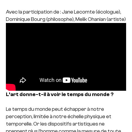
Avec la participation de :
Jane Lecomte (écologue),
Dominique Bourg (philosophe), Melik Ohanian (artiste)
L’art donne-t-il à voir le temps du monde ?
Le temps du monde peut échapper à notre
perception, limitée à notre échelle physique et
temporelle. Or les dispositifs artistiques ne
prennent plus l’homme comme la mesure de toute