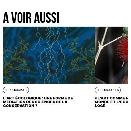
A VOIR AUSSI
SE RESSOURCER
SE RESSOURCER
L’ART ÉCOLOGIQUE : UNE FORME DE
« L’ART COMME M
MÉDIATION DES SCIENCES DE LA
MONDE ET L’ÉCOL
CONSERVATION ?
LOGÉ