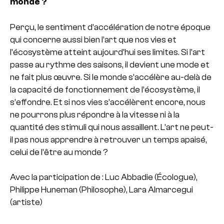
monde ?
Perçu, le sentiment d’accélération de notre époque
qui concerne aussi bien l’art que nos vies et
l’écosystème atteint aujourd’hui ses limites. Si l’art
passe au rythme des saisons, il devient une mode et
ne fait plus œuvre. Si le monde s’accélère au-delà de
la capacité de fonctionnement de l’écosystème, il
s’effondre. Et si nos vies s’accélèrent encore, nous
ne pourrons plus répondre à la vitesse ni à la
quantité des stimuli qui nous assaillent. L’art ne peut-
il pas nous apprendre à retrouver un temps apaisé,
celui de l’être au monde ?
Avec la participation de :
Luc Abbadie (Écologue),
Philippe Huneman (Philosophe), Lara Almarcegui
(artiste)