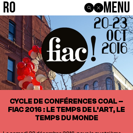
R0
Menu
CYCLE DE CONFÉRENCES COAL –
FIAC 2016 : LE TEMPS DE L’ART, LE
TEMPS DU MONDE