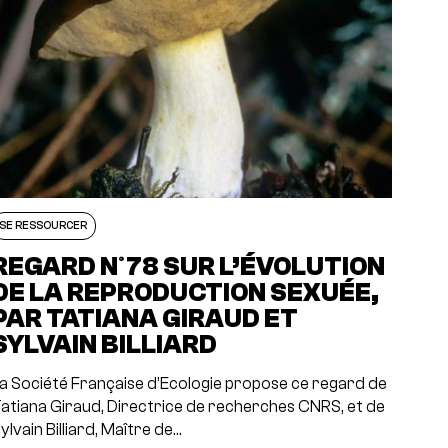
SE RESSOURCER
REGARD N°78 SUR L’ÉVOLUTION
DE LA REPRODUCTION SEXUÉE,
PAR TATIANA GIRAUD ET
SYLVAIN BILLIARD
a Société Française d’Ecologie propose ce regard de
atiana Giraud, Directrice de recherches CNRS, et de
ylvain Billiard, Maître de…