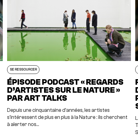
SE RESSOURCER
ÉPISODE PODCAST « REGARDS
D’ARTISTES SUR LE NATURE »
PAR ART TALKS
Depuis une cinquantaine d'années, les artistes
s'intéressent de plus en plus à la Nature : ils cherchent
t
L
à alerter nos…
T
S