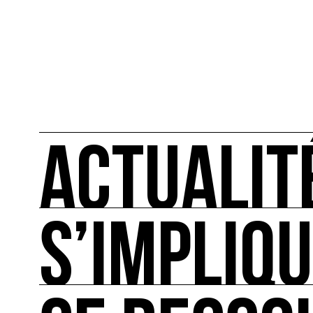
ACTUALIT
S’IMPLIQ
ACTUALITÉS
L'actualité française et internationale des rendez
S’IMPLIQUER