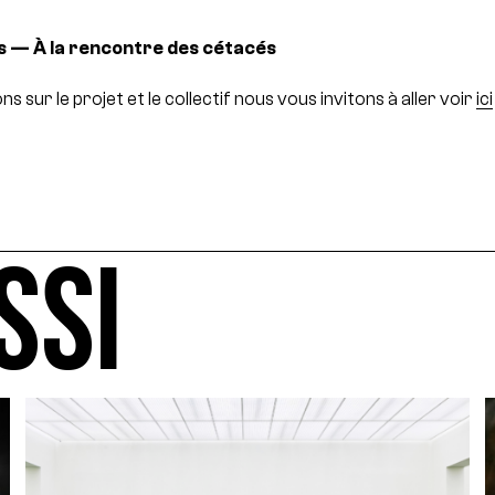
s — À la rencontre des cétacés
s sur le projet et le collectif nous vous invitons à aller voir
ici
SSI