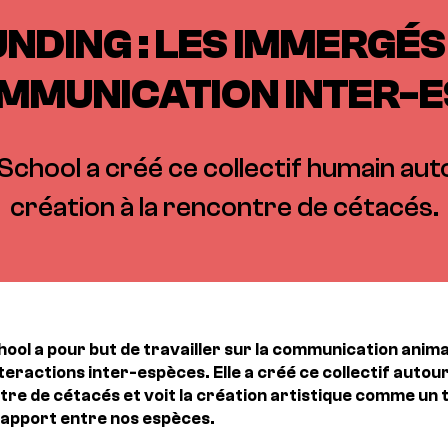
DING : LES IMMERGÉS
MMUNICATION INTER-
 School a créé ce collectif humain aut
création à la rencontre de cétacés.
hool a pour but de travailler sur la communication anim
teractions inter-espèces. Elle a créé ce collectif autour
tre de cétacés et voit la création artistique comme un 
rapport entre nos espèces.