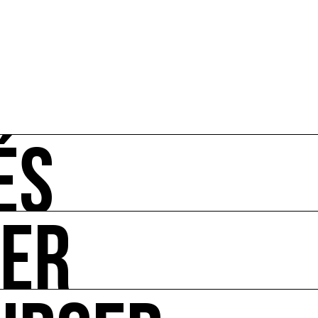
ÉS
UER
-vous de l'art et de l'écologie : manifestations, appels à 