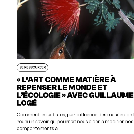
SE RESSOURCER
« L’ART COMME MATIÈRE À
REPENSER LE MONDE ET
L’ÉCOLOGIE » AVEC GUILLAUME
LOGÉ
Comment les artistes, par l’influence des musées, on
réuni un savoir qui pourrait nous aider à modifier nos
comportements à…