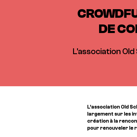
CROWDFUN
DE CO
L'association Old
L’association Old Sc
largement sur les in
création à la rencon
pour renouveler le 