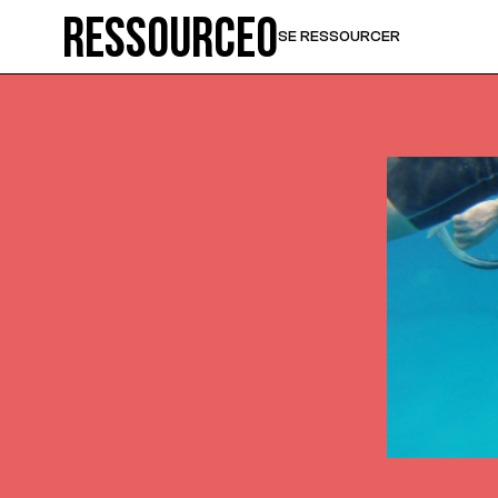
Ressource0
SE RESSOURCER