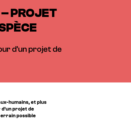
 – PROJET
ESPÈCE
our d'un projet de
aux-humains, et plus
 d’un projet de
terrain possible