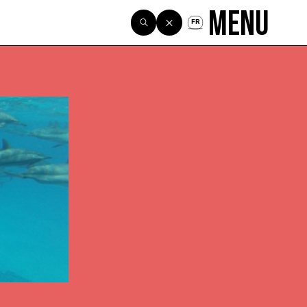
Menu
FR