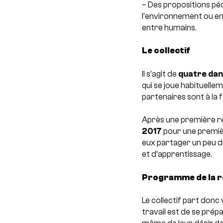
– Des propositions péd
l’environnement ou en
entre humains.
Le collectif
Il s’agit de
quatre dan
qui se joue habituelle
partenaires sont à la f
Après une première ré
2017
pour une premièr
eux partager un peu d
et d’apprentissage.
Programme de la r
Le collectif part donc
travail est de se prépa