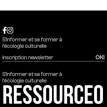
S’informer
et
se
former
à
l’écologie
culturelle
S’informer
et
se
former
à
l’écologie
culturelle
Ressource0