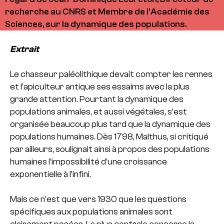
recherche au CNRS et Membre de l’Académie des
Sciences, sur la dynamique des populations.
Extrait
Le chasseur paléolithique devait compter les rennes
et l’apiculteur antique ses essaims avec la plus
grande attention. Pourtant la dynamique des
populations animales, et aussi végétales, s’est
organisée beaucoup plus tard que la dynamique des
populations humaines. Dès 1798, Malthus, si critiqué
par ailleurs, soulignait ainsi à propos des populations
humaines l’impossibilité d’une croissance
exponentielle à l’infini.
Mais ce n’est que vers 1930 que les questions
spécifiques aux populations animales sont