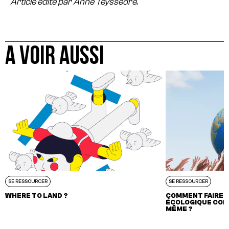
Article édité par Anne Teyssèdre.
A VOIR AUSSI
SE RESSOURCER
SE RESSOURCER
WHERE TO LAND ?
COMMENT FAIRE 
ÉCOLOGIQUE CONS
MÊME ?