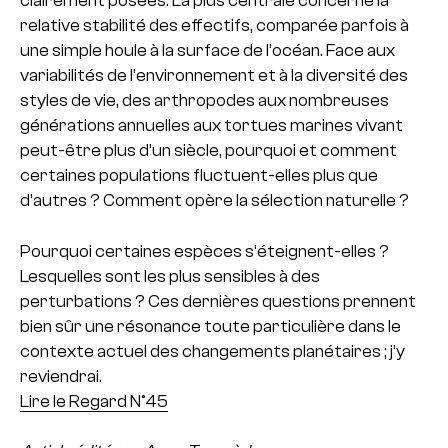
clairement posées. La plus centrale concerne la
relative stabilité des effectifs, comparée parfois à
une simple houle à la surface de l’océan. Face aux
variabilités de l’environnement et à la diversité des
styles de vie, des arthropodes aux nombreuses
générations annuelles aux tortues marines vivant
peut-être plus d’un siècle, pourquoi et comment
certaines populations fluctuent-elles plus que
d’autres ? Comment opère la sélection naturelle ?
Pourquoi certaines espèces s‘éteignent-elles ?
Lesquelles sont les plus sensibles à des
perturbations ? Ces dernières questions prennent
bien sûr une résonance toute particulière dans le
contexte actuel des changements planétaires ; j’y
reviendrai.
Lire le Regard N°45