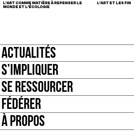
L’ART COMME MATIÈRE À REPENSER LE
L’ART ET LES FIN
MONDE ET L’ÉCOLOGIE
ACTUALITÉS
S’IMPLIQUER
SE RESSOURCER
FÉDÉRER
À PROPOS