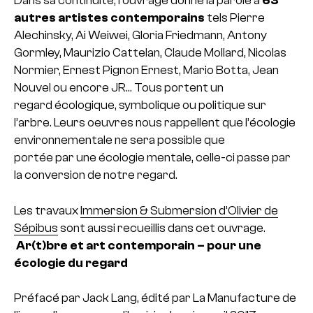
Dans sa continuité, l’ouvrage donne la parole à
63
autres artistes contemporains
tels Pierre
Alechinsky, Ai Weiwei, Gloria Friedmann, Antony
Gormley, Maurizio Cattelan, Claude Mollard, Nicolas
Normier, Ernest Pignon Ernest, Mario Botta, Jean
Nouvel ou encore JR… Tous portent un
regard écologique, symbolique ou politique sur
l’arbre. Leurs oeuvres nous rappellent que l’écologie
environnementale ne sera possible que
portée par une écologie mentale, celle-ci passe par
la conversion de notre regard.
Les travaux
Immersion & Submersion d’Olivier de
Sépibus
sont aussi recueillis dans cet ouvrage.
Ar(t)bre et art contemporain – pour une
écologie du regard
Préfacé par Jack Lang, édité par La Manufacture de