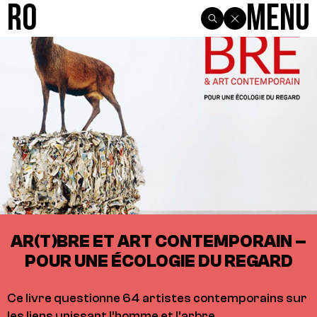
R0
Menu
AR(T)BRE ET ART CONTEMPORAIN –
POUR UNE ÉCOLOGIE DU REGARD
Ce livre questionne 64 artistes contemporains sur
les liens unissant l’homme et l’arbre