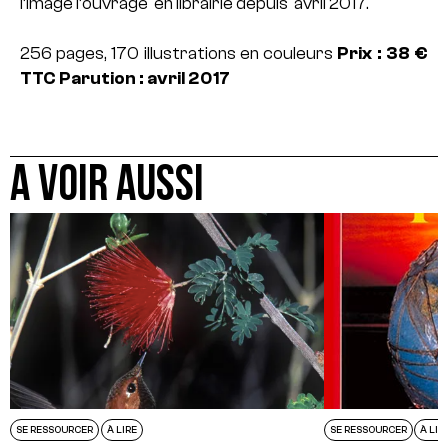
l’image l’ouvrage en librairie depuis avril 2017.
256 pages, 170 illustrations en couleurs
Prix : 38 €
TTC
Parution : avril 2017
A VOIR AUSSI
SE RESSOURCER
À LIRE
SE RESSOURCER
À LIR