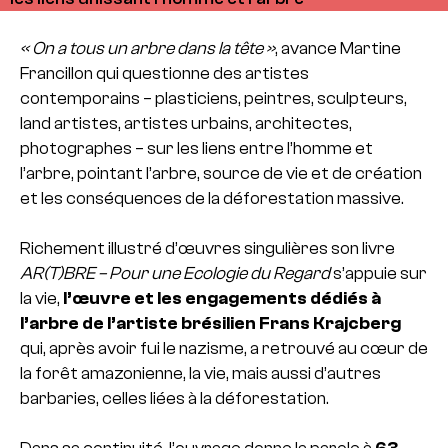
« On a tous un arbre dans la tête »
, avance Martine
Francillon qui questionne des artistes
contemporains – plasticiens, peintres, sculpteurs,
land artistes, artistes urbains, architectes,
photographes – sur les liens entre l’homme et
l’arbre, pointant l’arbre, source de vie et de création
et les conséquences de la déforestation massive.
Richement illustré d’œuvres singulières son livre
AR(T)BRE – Pour une Ecologie du Regard
s’appuie sur
la vie,
l’œuvre et les engagements dédiés à
l’arbre de l’artiste brésilien Frans Krajcberg
qui, après avoir fui le nazisme, a retrouvé au cœur de
la forêt amazonienne, la vie, mais aussi d’autres
barbaries, celles liées à la déforestation.