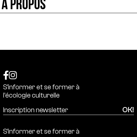
À PROPOS
S’informer
et
se
former
à
l’écologie
culturelle
S’informer
et
se
former
à