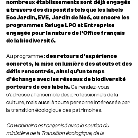
nombreux établissements sont déjà engagés
à travers des dispositifs tels que les labels
EcoJardin, EVE, Jardin de Noé, ou encore les
programmes Refuge LPO et Entreprise
engagée pour la nature de l’Office français
de la biodiversité.
Au programme :
des retours d’expérience
concrets, la mise en lumière des atouts et des
défis rencontrés, ainsi qu’un temps
d’échange avec les réseaux de biodiversité
porteurs de ces labels.
Ce rendez-vous
s’adresse à l’ensemble des professionnels de la
culture, mais aussi à toute personne intéressée par
la transition écologique des patrimoines.
Ce webinaire est organisé avec le soutien du
ministère de la Transition écologique, de la