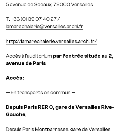
5 avenue de Sceaux, 78000 Versailles
T. +33 (0) 39 07 40 27 /
lamarechalerie@versailles.archi.fr
http://lamarechalerie.versailles.archi.fr/
Accès à l’auditorium
par l’entrée située au 2,
avenue de Paris
Accès :
— En transports en commun —
Depuis Paris RER C, gare de Versailles Rive-
Gauche
,
Depuis Paris Montparnasse, gare de Versailles