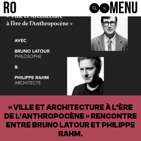
R0
Menu
« VILLE ET ARCHITECTURE À L’ÈRE
DE L’ANTHROPOCÈNE » RENCONTRE
ENTRE BRUNO LATOUR ET PHILIPPE
RAHM.