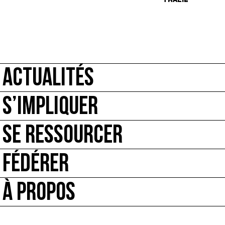
ACTUALITÉS
S’IMPLIQUER
SE RESSOURCER
FÉDÉRER
À PROPOS