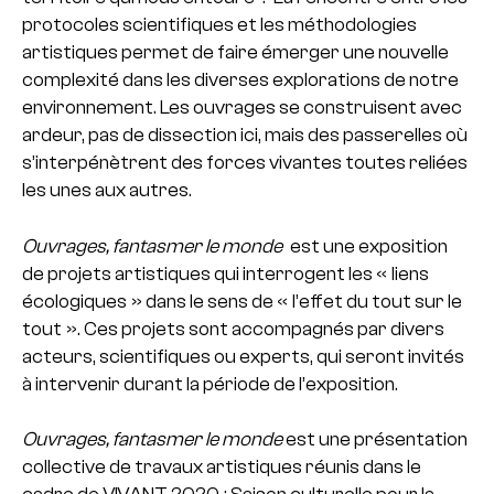
protocoles scientifiques et les méthodologies
artistiques permet de faire émerger une nouvelle
complexité dans les diverses explorations de notre
environnement. Les ouvrages se construisent avec
ardeur, pas de dissection ici, mais des passerelles où
s’interpénètrent des forces vivantes toutes reliées
les unes aux autres.
Ouvrages, fantasmer le monde
est une exposition
de projets artistiques qui interrogent les « liens
écologiques » dans le sens de « l’effet du tout sur le
tout ». Ces projets sont accompagnés par divers
acteurs, scientifiques ou experts, qui seront invités
à intervenir durant la période de l’exposition.
Ouvrages, fantasmer le monde
est une présentation
collective de travaux artistiques réunis dans le
cadre de VIVANT 2020 ; Saison culturelle pour la