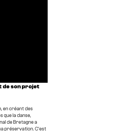
de son projet
, en créant des
es que la danse,
ional de Bretagne a
sa préservation. C’est