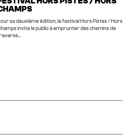
FESTIVAL HORS PISTES / HORS
CHAMPS
our sa deuxième édition, le festival Hors Pistes / Hors
hamps invite le public à emprunter des chemins de
raverse…