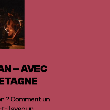
AN – AVEC
RETAGNE
er ? Comment un
t-il avec un