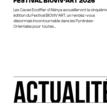
FESTIVAL BIOVIV’ART 2026
Les Caves Ecoiffier d’Alénya accueilleront la cinquièm
édition du Festival BIOVIV’ART, un rendez-vous
désormais incontournable dans les Pyrénées-
Orientales pour toutes…
ACTUALIT