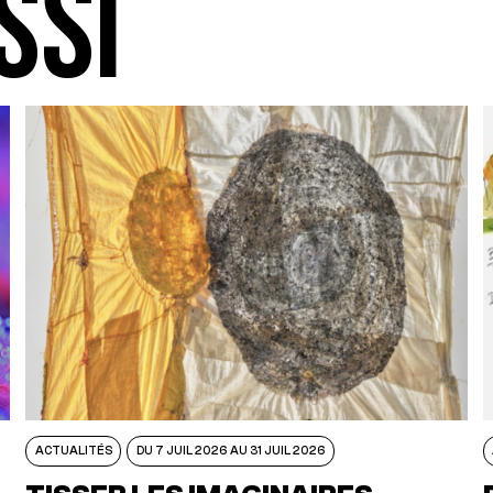
SSI
ACTUALITÉS
DU 7 JUIL 2026 AU 31 JUIL 2026