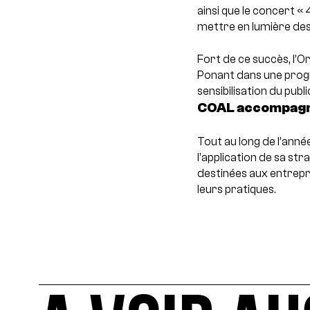
ainsi que le concert «
mettre en lumière de
Fort de ce succès, l’
Ponant dans une progr
sensibilisation du pub
COAL accompagne
Tout au long de l’ann
l’application de sa st
destinées aux entrepris
leurs pratiques.