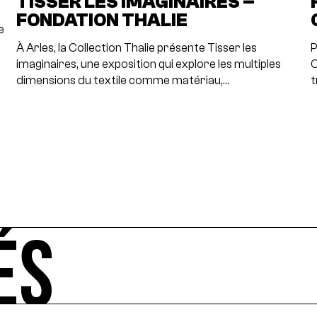
TISSER LES IMAGINAIRES –
FONDATION THALIE
e
À Arles, la Collection Thalie présente Tisser les
P
imaginaires, une exposition qui explore les multiples
C
dimensions du textile comme matériau,…
t
ÉS