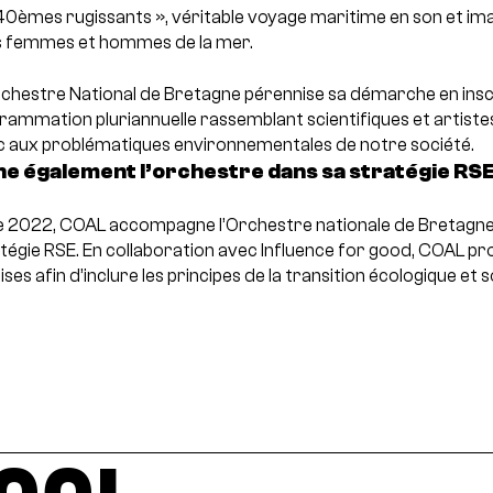
 40èmes rugissants », véritable voyage maritime en son et im
s femmes et hommes de la mer.
Orchestre National de Bretagne pérennise sa démarche en inscr
ammation pluriannuelle rassemblant scientifiques et artistes
lic aux problématiques environnementales de notre société.
 également l’orchestre dans sa stratégie RS
ée 2022, COAL accompagne l’Orchestre nationale de Bretagne d
ratégie RSE. En collaboration avec Influence for good, COAL 
es afin d’inclure les principes de la transition écologique et s