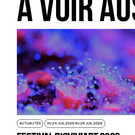
A VOIR AU
ACTUALITÉS
DU 24 JUIL 2026 AU 26 JUIL 2026