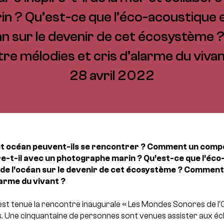
n ? Qu’est-ce que l’éco-acoustique e
éan sur le devenir de cet écosystèm
tre mélodies et cris d’alarme du vivan
28 avril 2022
océan peuvent-ils se rencontrer ? Comment un composi
re-t-il avec un photographe marin ? Qu’est-ce que l’éco
s de l’océan sur le devenir de cet écosystème ? Commen
larme du vivant ?
’est tenue la rencontre inaugurale « Les Mondes Sonores de l
. Une cinquantaine de personnes sont venues assister aux é