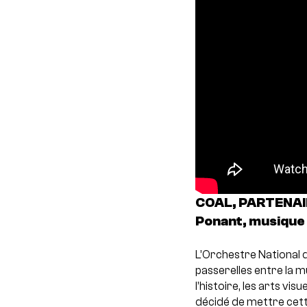
COAL, PARTENAIR
Ponant, musique 
L’Orchestre National 
passerelles entre la mu
l’histoire, les arts vi
décidé de mettre cette