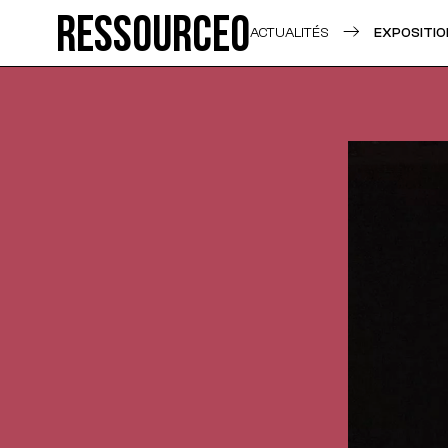
Ressource0
ACTUALITÉS
EXPOSITIO