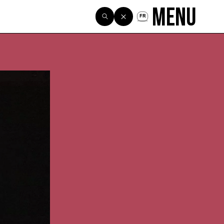
Menu
FR