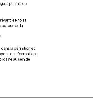
age, a permis de
ivant le Projet
 autour de la
E
ans la définition et
propose des formations
olidaire au sein de