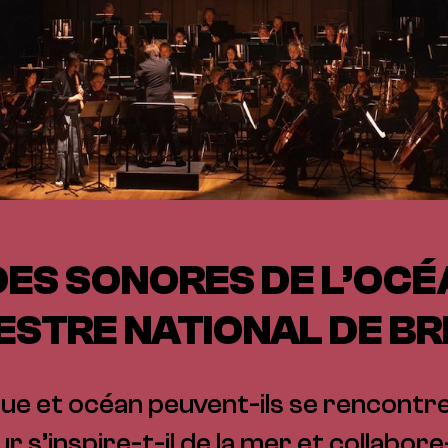
ES SONORES DE L’OCÉ
ESTRE NATIONAL DE B
e et océan peuvent-ils se rencontr
 s’inspire-t-il de la mer et collabore-