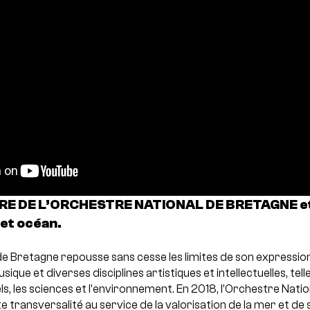
E DE L’ORCHESTRE NATIONAL DE BRETAGNE et 
et océan.
de Bretagne repousse sans cesse les limites de son expression
sique et diverses disciplines artistiques et intellectuelles, tell
suels, les sciences et l’environnement. En 2018, l’Orchestre Nat
 transversalité au service de la valorisation de la mer et de 