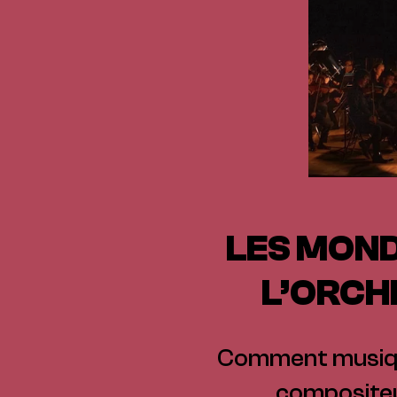
LES MOND
L’ORCH
Comment musiqu
compositeur