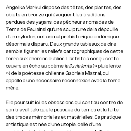
Angelika Markul dispose des têtes, des plantes, des
objets en bronze qui évoquent les traditions
perdues des yagans, ces pêcheurs nomades de
Terre de Feu ainsi qu’une sculpture de la dépouille
d’un mylodon, cet animal préhistorique endémique
désormais disparu. Deux grands tableaux de cire
semble figurer les reliefs cartographiques de cette
terre aux chemins oubliés. L’artiste a conçu cette
œuvre en écho au poème
la Iluvia lenta
(« pluie lente
») de la poètesse chilienne Gabriela Mistral, qui
appelle à une nécessaire reconnexion avec la terre
mère.
Elle poursuit ici les obsessions qui sont au centre de
son travail tels que le passage du temps et la fuite
des traces mémorielles et matérielles. Sa pratique
artistique est née d’une utopie, celle d’une