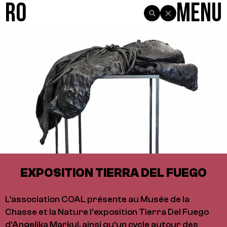
R0
Menu
EXPOSITION TIERRA DEL FUEGO
L'association COAL présente au Musée de la
Chasse et la Nature l’exposition Tierra Del Fuego
d'Angelika Markul, ainsi qu’un cycle autour des