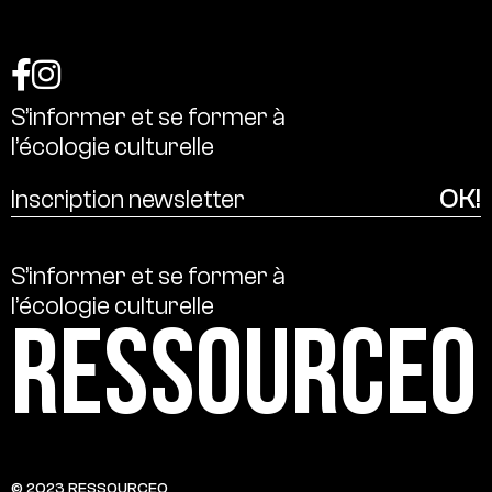
S’informer
et
se
former
à
l’écologie
culturelle
S’informer
et
se
former
à
l’écologie
culturelle
Ressource0
© 2023 RESSOURCE0