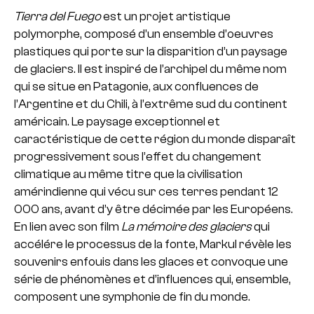
Tierra del Fuego
est un projet artistique
polymorphe, composé d’un ensemble d’oeuvres
plastiques qui porte sur la disparition d’un paysage
de glaciers. Il est inspiré de l’archipel du même nom
qui se situe en Patagonie, aux confluences de
l’Argentine et du Chili, à l’extrême sud du continent
américain. Le paysage exceptionnel et
caractéristique de cette région du monde disparaît
progressivement sous l’effet du changement
climatique au même titre que la civilisation
amérindienne qui vécu sur ces terres pendant 12
000 ans, avant d’y être décimée par les Européens.
En lien avec son film
La mémoire des glaciers
qui
accélére le processus de la fonte, Markul révèle les
souvenirs enfouis dans les glaces et convoque une
série de phénomènes et d’influences qui, ensemble,
composent une symphonie de fin du monde.