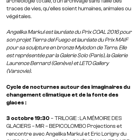
archéologie totale, d’un archivage sans faille des
traces de vies, qu’elles soient humaines, animales ou
végétales.
Angelika Markul est lauréate du Prix COAL 2016 pour
son projet Tierra del Fuego et lauréate du Prix MAIF
pour sa sculpture en bronze Mylodon de Terre. Elle
est représentée par la Galerie Solo (Paris), la Galerie
Laurence Bernard (Genève) et LETO Gallery
(Varsovie).
Cycle de nocturnes autour des imaginaires du
changement climatique et de la fonte des
glaces :
3 octobre 19:30
– TRILOGIE : LA MÉMOIRE DES
GLACIERS – MIR – BEPICOLOMBO
Projections et
rencontre avec Angelika Markul et Eric Lorigny du