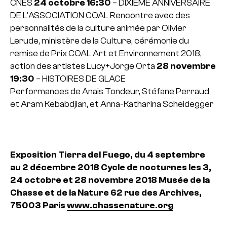
CNES
24 octobre 16:30
– DIXIÈME ANNIVERSAIRE
DE L’ASSOCIATION COAL
Rencontre avec des
personnalités de la culture animée par Olivier
Lerude, ministère de la Culture, cérémonie du
remise de Prix COAL Art et Environnement 2018,
action des artistes Lucy+Jorge Orta
28 novembre
19:30
– HISTOIRES DE GLACE
Performances de Anais Tondeur, Stéfane Perraud
et Aram Kebabdjian, et Anna-Katharina Scheidegger
Exposition Tierra del Fuego, du 4 septembre
au 2 décembre 2018
Cycle de nocturnes les 3,
24 octobre et 28 novembre 2018
Musée de la
Chasse et de la Nature
62 rue des Archives,
75003 Paris
www.chassenature.org