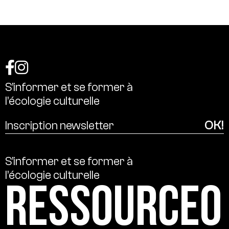
S’informer
et
se
former
à
l’écologie
culturelle
S’informer
et
se
former
à
l’écologie
culturelle
Ressource0