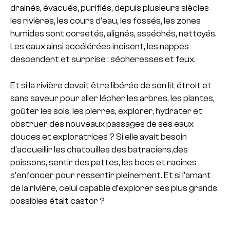
drainés, évacués, purifiés, depuis plusieurs siècles
les rivières, les cours d’eau, les fossés, les zones
humides sont corsetés, alignés, asséchés, nettoyés.
Les eaux ainsi accélérées incisent, les nappes
descendent et surprise : sécheresses et feux.
Et si la rivière devait être libérée de son lit étroit et
sans saveur pour aller lécher les arbres, les plantes,
goûter les sols, les pierres, explorer, hydrater et
obstruer des nouveaux passages de ses eaux
douces et exploratrices ? Si elle avait besoin
d’accueillir les chatouilles des batraciens,des
poissons, sentir des pattes, les becs et racines
s’enfoncer pour ressentir pleinement. Et si l’amant
de la rivière, celui capable d’explorer ses plus grands
possibles était castor ?