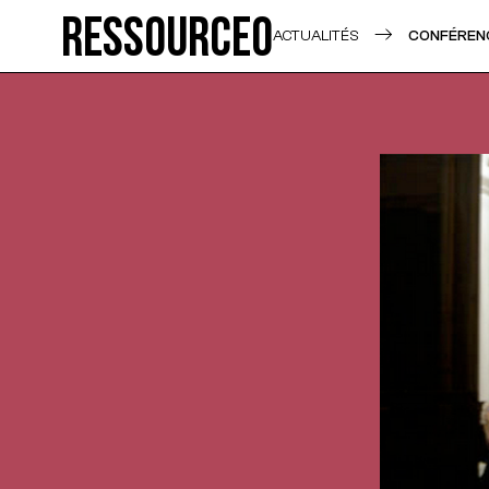
Ressource0
ACTUALITÉS
CONFÉRENC