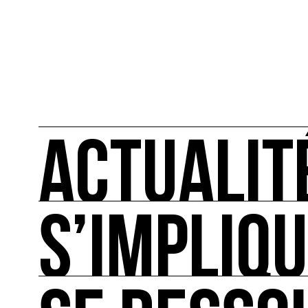
ACTUALIT
S’IMPLIQ
ACTUALITÉS
L'actualité française et internationale des rendez
S’IMPLIQUER