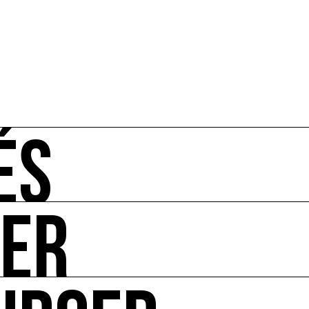
ÉS
UER
-vous de l'art et de l'écologie : manifestations, appels à 