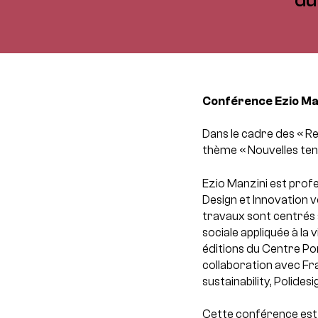
Conférence Ezio Man
Dans le cadre des « Re
thème « Nouvelles te
Ezio Manzini est profes
Design et Innovation 
travaux sont centrés s
sociale appliquée à la
éditions du Centre Pom
collaboration avec Fra
sustainability, Polides
Cette conférence est