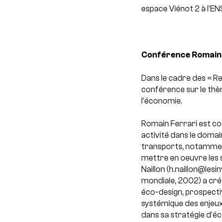
espace Viénot 2 à l’EN
Conférence Romain F
Dans le cadre des « R
conférence sur le thème
l’économie.
Romain Ferrari est co-
activité dans le domai
transports, notamment 
mettre en oeuvre les s
Naillon (h.naillon@lesi
mondiale, 2002) a cré
éco-design, prospecti
systémique des enjeu
dans sa stratégie d’éco