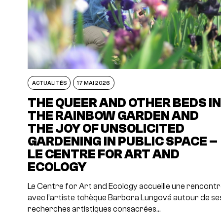
ACTUALITÉS
17 MAI 2026
THE QUEER AND OTHER BEDS I
THE RAINBOW GARDEN AND
THE JOY OF UNSOLICITED
GARDENING IN PUBLIC SPACE –
LE CENTRE FOR ART AND
ECOLOGY
Le Centre for Art and Ecology accueille une rencont
avec l’artiste tchèque Barbora Lungová autour de se
recherches artistiques consacrées…