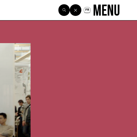
Menu
FR