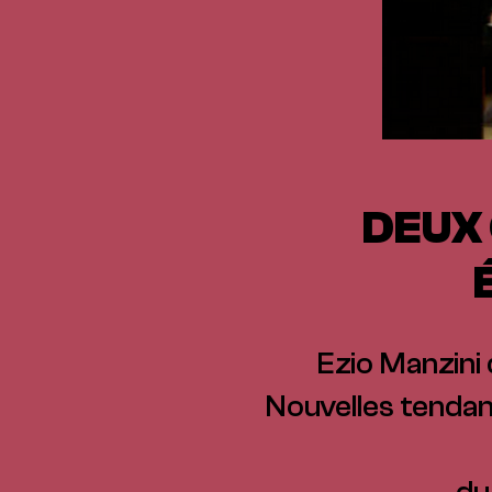
DEUX 
Ezio Manzini 
Nouvelles tenda
du