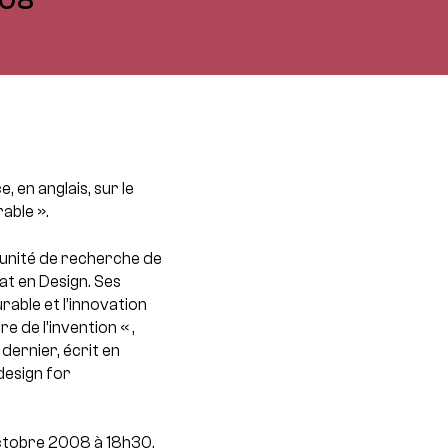
 en anglais, sur le
able ».
 l’unité de recherche de
at en Design. Ses
rable et l’innovation
 de l’invention « ,
dernier, écrit en
design for
ctobre 2008 à 18h30,