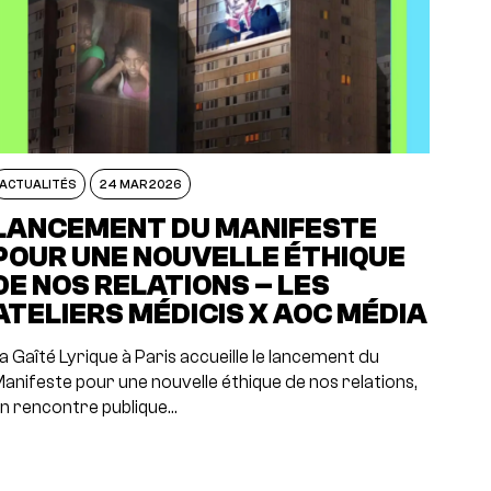
ACTUALITÉS
24 MAR 2026
LANCEMENT DU MANIFESTE
POUR UNE NOUVELLE ÉTHIQUE
DE NOS RELATIONS – LES
ATELIERS MÉDICIS X AOC MÉDIA
a Gaîté Lyrique à Paris accueille le lancement du
anifeste pour une nouvelle éthique de nos relations,
n rencontre publique…