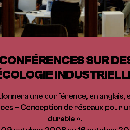
CONFÉRENCES SUR DE
ÉCOLOGIE INDUSTRIELL
donnera une conférence, en anglais, 
nces – Conception de réseaux pour 
durable ».
 09 octobre 2008 au 16 octobre 2