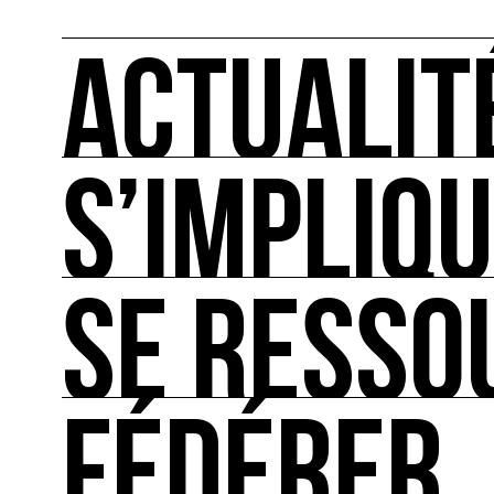
ACTUALIT
S’IMPLIQ
ACTUALITÉS
L'actualité française et internationale des rendez
SE RESSO
S’IMPLIQUER
Les bonnes pratiques, guides et outils pour rédu
FÉDÉRER
SE RESSOURCER
Les ressources théoriques et inspirantes sur les