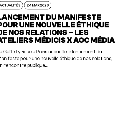
ACTUALITÉS
24 MAR 2026
LANCEMENT DU MANIFESTE
POUR UNE NOUVELLE ÉTHIQUE
DE NOS RELATIONS – LES
ATELIERS MÉDICIS X AOC MÉDIA
a Gaîté Lyrique à Paris accueille le lancement du
anifeste pour une nouvelle éthique de nos relations,
n rencontre publique…