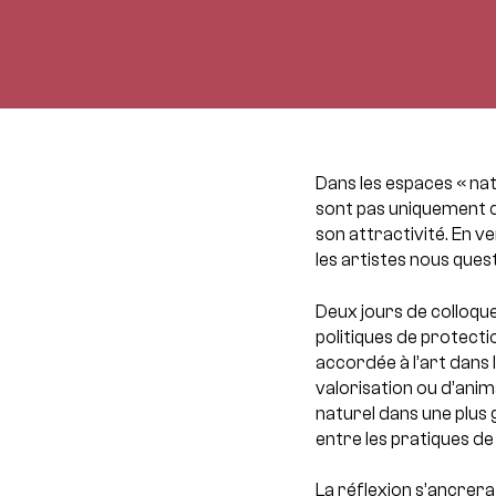
Dans les espaces « nat
sont pas uniquement d
son attractivité. En v
les artistes nous que
Deux jours de colloque
politiques de protecti
accordée à l’art dans 
valorisation ou d’ani
naturel dans une plus
entre les pratiques de
La réflexion s’ancrer