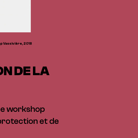
ap Vassivière, 2018
ON DE LA
 de workshop
 protection et de