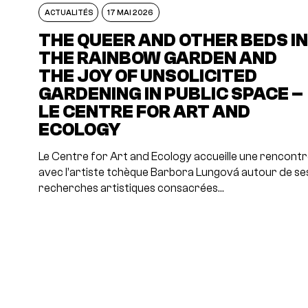
ACTUALITÉS
17 MAI 2026
THE QUEER AND OTHER BEDS I
THE RAINBOW GARDEN AND
THE JOY OF UNSOLICITED
GARDENING IN PUBLIC SPACE –
LE CENTRE FOR ART AND
ECOLOGY
Le Centre for Art and Ecology accueille une rencont
avec l’artiste tchèque Barbora Lungová autour de se
recherches artistiques consacrées…