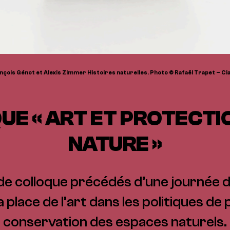
nçois Génot et Alexis Zimmer Histoires naturelles. Photo © Rafaël Trapet – Ci
E « ART ET PROTECTI
NATURE »
de colloque précédés d’une journée
 place de l’art dans les politiques de
conservation des espaces naturels.