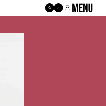
Menu
FR