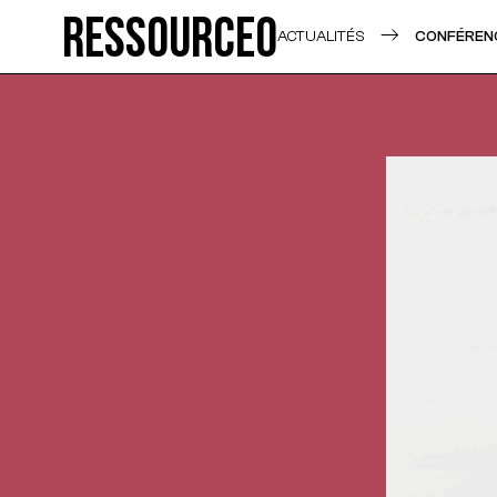
Ressource0
ACTUALITÉS
CONFÉRENC