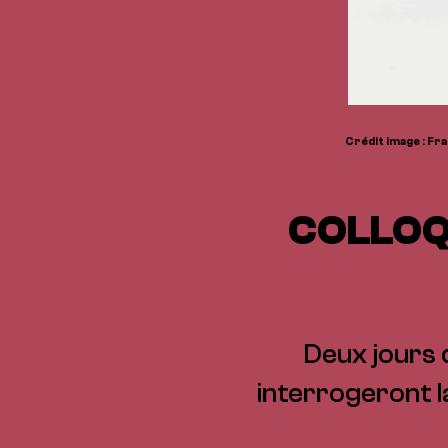
Crédit image : Fra
COLLOQU
Deux jours 
interrogeront la