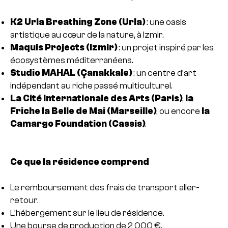
K2 Urla Breathing Zone (Urla)
: une oasis
artistique au cœur de la nature, à Izmir.
Maquis Projects (Izmir)
: un projet inspiré par les
écosystèmes méditerranéens.
Studio MAHAL (Çanakkale)
: un centre d’art
indépendant au riche passé multiculturel.
La Cité Internationale des Arts (Paris)
,
la
Friche la Belle de Mai (Marseille)
, ou encore
la
Camargo Foundation (Cassis)
.
Ce que la résidence comprend
Le remboursement des frais de transport aller-
retour.
L’hébergement sur le lieu de résidence.
Une bourse de production de 2 000 €.