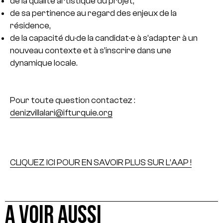
de la qualité artistique du projet,
de sa pertinence au regard des enjeux de la
résidence,
de la capacité du·de la candidat·e à s’adapter à un
nouveau contexte et à s’inscrire dans une
dynamique locale.
Pour toute question contactez :
denizvillalari@ifturquie.org
CLIQUEZ ICI POUR EN SAVOIR PLUS SUR L’AAP !
A VOIR AUSSI