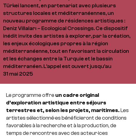
Türkei lancent, en partenariat avec plusieurs
structures locales et méditerranéennes, un
nouveau programme de résidences artistiques :
Deniz Villaları – Ecological Crossings. Ce dispositif
inédit invite des artistes à explorer, par la création,
les enjeux écologiques propres à la région
méditerranéenne, tout en favorisant la circulation
et les échanges entre la Turquie et le bassin
méditerranéen. L'appel est ouvert jusqu'au
31 mai 2025
Le programme offre
un cadre original
d’exploration artistique entre séjours
terrestres et, selon les projets, maritimes.
Les
artistes sélectionné·es bénéficieront de conditions
favorables à la recherche et à la production, de
temps de rencontres avec des acteur·ices