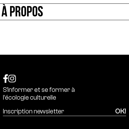
À PROPOS
S’informer
et
se
former
à
l’écologie
culturelle