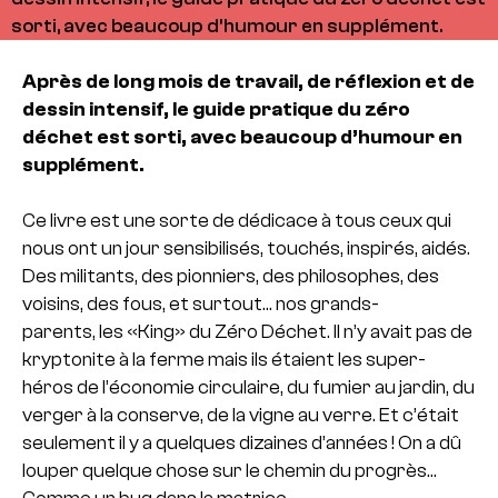
sorti, avec beaucoup d'humour en supplément.
Après de long mois de travail, de réflexion et de
dessin intensif, le guide pratique du zéro
déchet est sorti, avec beaucoup d’humour en
supplément.
Ce livre est une sorte de dédicace à tous ceux qui
nous ont un jour sensibilisés, touchés, inspirés, aidés.
Des militants, des pionniers, des philosophes, des
voisins, des fous, et surtout… nos grands-
parents, les «King» du Zéro Déchet. Il n’y avait pas de
kryptonite à la ferme mais ils étaient les super-
héros de l’économie circulaire, du fumier au jardin, du
verger à la conserve, de la vigne au verre. Et c’était
seulement il y a quelques dizaines d’années ! On a dû
louper quelque chose sur le chemin du progrès…