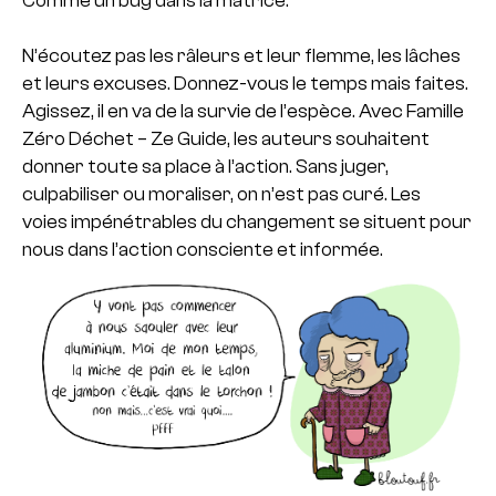
Comme un bug dans la matrice.
N’écoutez pas les râleurs et leur flemme, les lâches
et leurs excuses. Donnez-vous le temps mais faites.
Agissez, il en va de la survie de l’espèce. Avec Famille
Zéro Déchet – Ze Guide, les auteurs souhaitent
donner toute sa place à l’action. Sans juger,
culpabiliser ou moraliser, on n’est pas curé. Les
voies impénétrables du changement se situent pour
nous dans l’action consciente et informée.