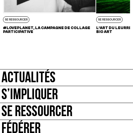
SE RESSOURCER
SE RESSOURCER
#LOVEPLANET, LA CAMPAGNE DE COLLAGE
L’ART DU LEURRE 
PARTICIPATIVE
BIO ART
ACTUALITÉS
S’IMPLIQUER
SE RESSOURCER
FÉDÉRER