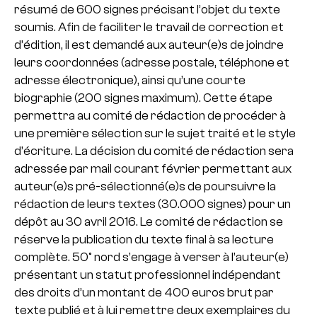
résumé de 600 signes précisant l’objet du texte
soumis. Afin de faciliter le travail de correction et
d’édition, il est demandé aux auteur(e)s de joindre
leurs coordonnées (adresse postale, téléphone et
adresse électronique), ainsi qu’une courte
biographie (200 signes maximum). Cette étape
permettra au comité de rédaction de procéder à
une première sélection sur le sujet traité et le style
d’écriture. La décision du comité de rédaction sera
adressée par mail courant février permettant aux
auteur(e)s pré-sélectionné(e)s de poursuivre la
rédaction de leurs textes (30.000 signes) pour un
dépôt au 30 avril 2016. Le comité de rédaction se
réserve la publication du texte final à sa lecture
complète. 50° nord s’engage à verser à l’auteur(e)
présentant un statut professionnel indépendant
des droits d’un montant de 400 euros brut par
texte publié et à lui remettre deux exemplaires du