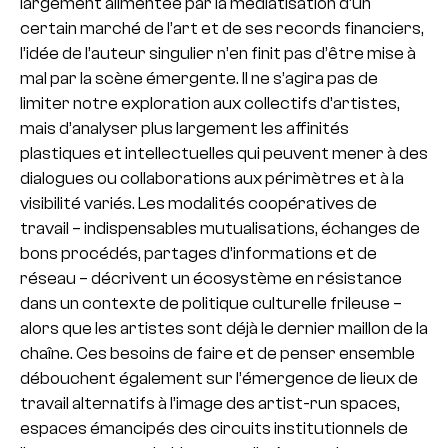
largement alimentée par la médiatisation d’un
certain marché de l’art et de ses records financiers,
l’idée de l’auteur singulier n’en finit pas d’être mise à
mal par la scène émergente. Il ne s’agira pas de
limiter notre exploration aux collectifs d’artistes,
mais d’analyser plus largement les affinités
plastiques et intellectuelles qui peuvent mener à des
dialogues ou collaborations aux périmètres et à la
visibilité variés. Les modalités coopératives de
travail – indispensables mutualisations, échanges de
bons procédés, partages d’informations et de
réseau – décrivent un écosystème en résistance
dans un contexte de politique culturelle frileuse –
alors que les artistes sont déjà le dernier maillon de la
chaîne. Ces besoins de faire et de penser ensemble
débouchent également sur l’émergence de lieux de
travail alternatifs à l’image des artist-run spaces,
espaces émancipés des circuits institutionnels de