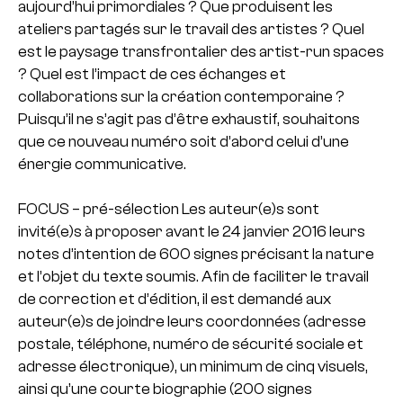
aujourd’hui primordiales ? Que produisent les
ateliers partagés sur le travail des artistes ? Quel
est le paysage transfrontalier des artist-run spaces
? Quel est l’impact de ces échanges et
collaborations sur la création contemporaine ?
Puisqu’il ne s’agit pas d’être exhaustif, souhaitons
que ce nouveau numéro soit d’abord celui d’une
énergie communicative.
FOCUS – pré-sélection Les auteur(e)s sont
invité(e)s à proposer avant le 24 janvier 2016 leurs
notes d’intention de 600 signes précisant la nature
et l’objet du texte soumis. Afin de faciliter le travail
de correction et d’édition, il est demandé aux
auteur(e)s de joindre leurs coordonnées (adresse
postale, téléphone, numéro de sécurité sociale et
adresse électronique), un minimum de cinq visuels,
ainsi qu’une courte biographie (200 signes