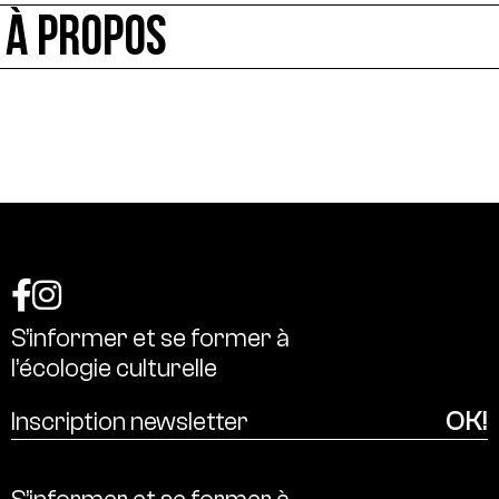
À PROPOS
S’informer
et
se
former
à
l’écologie
culturelle