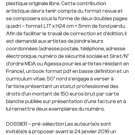
plastique originale libre. Cette contribution
artistique devra tenir compte du format revue et
se composera sous la forme de deux doubles pages
quadri – format L17 x H24 cm + 5mm de fond perdu.
Afin de faciliter le travail de correction et d’édition, il
est demandé aux artistes de joindre leurs
coordonnées (adresse postale, téléphone, adresse
électronique, numéro de sécurité sociale et Siret/N°
d’ordre MDA ou Agessa pour les artistes résidant en
France), un book format pdf en basse définition et un
curriculum vitae. 50° nord s’engage à verser à
l’artiste présentant un statut professionnel des
droits d’un montant de 150 euros brut par carte
blanche publiée sur présentation d’une facture et à
lui remettre deux exemplaires du numéro.
DOSSIER – pré-sélection Les auteur(e)s sont
invité(e)s à proposer avant le 24 janvier 2016 un