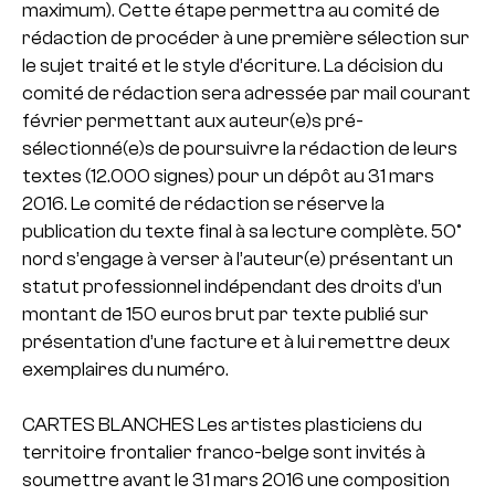
maximum). Cette étape permettra au comité de
rédaction de procéder à une première sélection sur
le sujet traité et le style d’écriture. La décision du
comité de rédaction sera adressée par mail courant
février permettant aux auteur(e)s pré-
sélectionné(e)s de poursuivre la rédaction de leurs
textes (12.000 signes) pour un dépôt au 31 mars
2016. Le comité de rédaction se réserve la
publication du texte final à sa lecture complète. 50°
nord s’engage à verser à l’auteur(e) présentant un
statut professionnel indépendant des droits d’un
montant de 150 euros brut par texte publié sur
présentation d’une facture et à lui remettre deux
exemplaires du numéro.
CARTES BLANCHES Les artistes plasticiens du
territoire frontalier franco-belge sont invités à
soumettre avant le 31 mars 2016 une composition