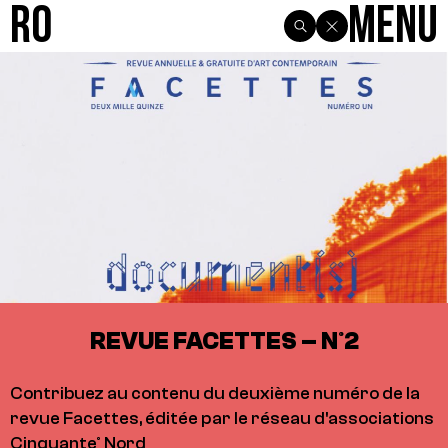
R0
Menu
REVUE FACETTES – N°2
Contribuez au contenu du deuxième numéro de la
revue Facettes, éditée par le réseau d'associations
Cinquante° Nord