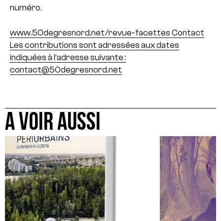
numéro.
www.50degresnord.net/revue-facettes Contact
Les contributions sont adressées aux dates
indiquées à l’adresse suivante :
contact@50degresnord.net
A VOIR AUSSI