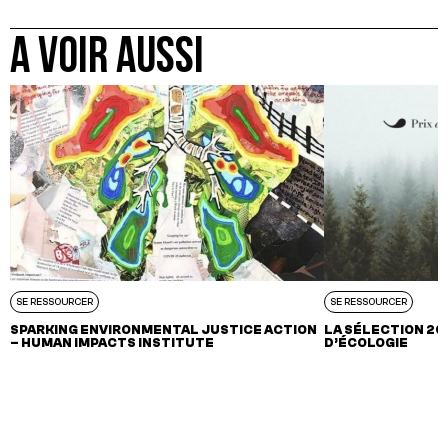
A VOIR AUSSI
SE RESSOURCER
SE RESSOURCER
SPARKING ENVIRONMENTAL JUSTICE ACTION
LA SÉLECTION 20
– HUMAN IMPACTS INSTITUTE
D’ÉCOLOGIE