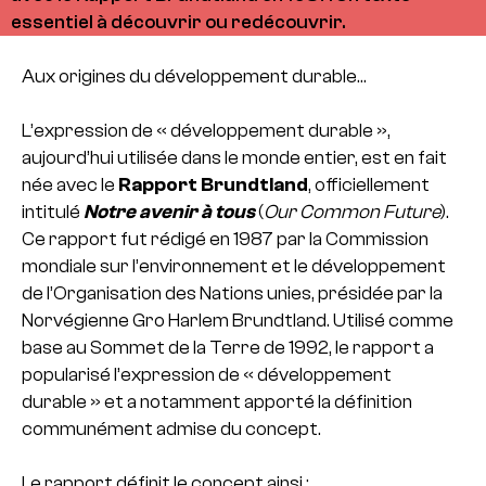
essentiel à découvrir ou redécouvrir.
Aux origines du développement durable…
L’expression de « développement durable »,
aujourd’hui utilisée dans le monde entier, est en fait
née avec le
Rapport Brundtland
, officiellement
intitulé
Notre avenir à tous
(
Our Common Future
).
Ce rapport fut rédigé en 1987 par la Commission
mondiale sur l’environnement et le développement
de l’Organisation des Nations unies, présidée par la
Norvégienne Gro Harlem Brundtland. Utilisé comme
base au Sommet de la Terre de 1992, le rapport a
popularisé l’expression de « développement
durable » et a notamment apporté la définition
communément admise du concept.
Le rapport définit le concept ainsi :