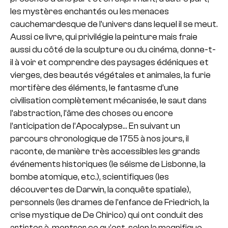
les mystères enchantés ou les menaces
cauchemardesque de l’univers dans lequel il se meut.
Aussi ce livre, qui privilégie la peinture mais fraie
aussi du côté de la sculpture ou du cinéma, donne-t-
il à voir et comprendre des paysages édéniques et
vierges, des beautés végétales et animales, la furie
mortifère des éléments, le fantasme d’une
civilisation complètement mécanisée, le saut dans
l’abstraction, l’âme des choses ou encore
l’anticipation de l’Apocalypse… En suivant un
parcours chronologique de 1755 à nos jours, il
raconte, de manière très accessibles les grands
événements historiques (le séisme de Lisbonne, la
bombe atomique, etc.), scientifiques (les
découvertes de Darwin, la conquête spatiale),
personnels (les drames de l’enfance de Friedrich, la
crise mystique de De Chirico) qui ont conduit des
artistes à montrer ce qu’est, selon la magnifique