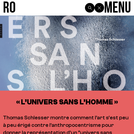
R0
Menu
« L’UNIVERS SANS L’HOMME »
Thomas Schlesser montre comment l'art s'est peu
à peu érigé contre l'anthropocentrisme pour
donner la représentation d'un "univers sans