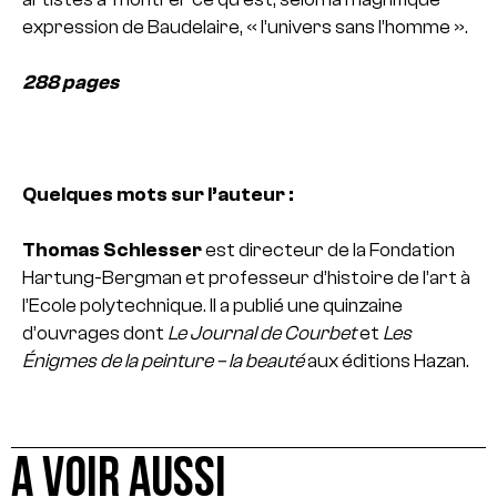
expression de Baudelaire, « l’univers sans l’homme ».
288 pages
Quelques mots sur l’auteur :
Thomas Schlesser
est directeur de la Fondation
Hartung-Bergman et professeur d’histoire de l’art à
l’Ecole polytechnique. Il a publié une quinzaine
d’ouvrages dont
Le Journal de Courbet
et
Les
Énigmes de la peinture – la beauté
aux éditions Hazan.
A VOIR AUSSI