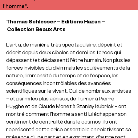
l'homme".
Thomas Schlesser – Editions Hazan –
Collection Beaux Arts
L’art a, de manière très spectaculaire, dépeint et
décrit depuis deux siècles et demi les forces qui
dépassent (et déclassent) l’être humain. Non plus les
forces invisibles du divin mais les soulèvements de la
nature, l’immensité du temps et de l’espace, les
conséquences incontrôlables des avancées
scientifiques sur le vivant. Oui, de nombreux artistes
– et parmi les plus géniaux, de Turner à Pierre
Huyghe et de Claude Monet à Stanley Kubrick – ont
montré comment l’homme a senti lui échapper son
sentiment de centralité dans le cosmos ; ils ont
représenté cette crise essentielle en relativisant sa
présence d’une part et en exprimant, d’autre part,