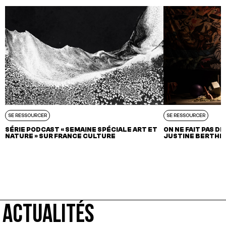
SE RESSOURCER
SE RESSOURCER
SÉRIE PODCAST « SEMAINE SPÉCIALE ART ET
ON NE FAIT PAS D
NATURE » SUR FRANCE CULTURE
JUSTINE BERTHIL
ACTUALITÉS