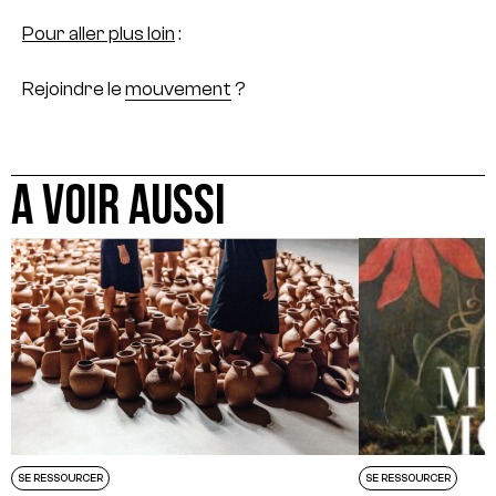
Pour aller plus loin
:
Rejoindre le
mouvement
?
A VOIR AUSSI
SE RESSOURCER
SE RESSOURCER