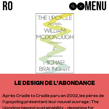
R0
Menu
LE DESIGN DE L’ABONDANCE
Après Cradle to Cradle paru en 2002, les pères de
l’upcycling présentent leur nouvel ouvrage : The
Upcyling: beyond sustainability - designing for