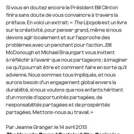
Si vous en doutez encore le Président Bill Clinton
finira sans doute de vous convaincre à travers la
préface. En voici un extrait: «
The Upcycle
est un livre
sur la créativité, pour penser grand, même si nous
devons agir localement et sur l’approche des
problèmes avec un penchant pour l’action…Bill
McDonough et Michael Braungart vous invitent
à réfléchir à l’avenir que nous partageons ; à imaginer
ce qu’il pourrait être et comment faire en sorte qu’il
advienne. Nous sommes tous impliqués, et nous
aurons besoin d’un engagement global envers la
durabilité, si nous voulons que nos enfants héritent
d’un monde d’opportunités partagées, de
responsabilités partagées et de prospérités
partagées. Mettons-nous au travail. »
Par Jeanne Granger. le 14 avril 2013