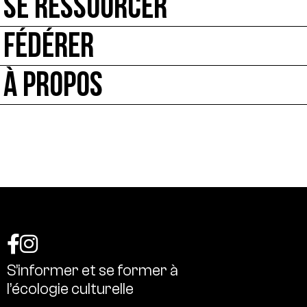
SE RESSOURCER
FÉDÉRER
À PROPOS
S’informer
et
se
former
à
l’écologie
culturelle