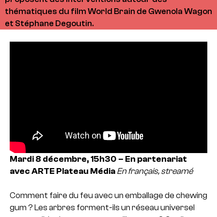
thématiques du film World Brain de Gwenola Wagon
et Stéphane Degoutin.
Mardi 8 décembre, 15h30 –
En partenariat
avec ARTE
Plateau Média
En français, streamé
Comment faire du feu avec un emballage de chewing
gum ? Les arbres forment-ils un réseau universel