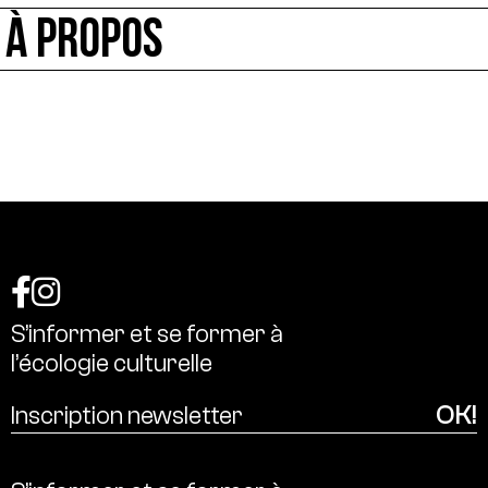
À PROPOS
S’informer
et
se
former
à
l’écologie
culturelle