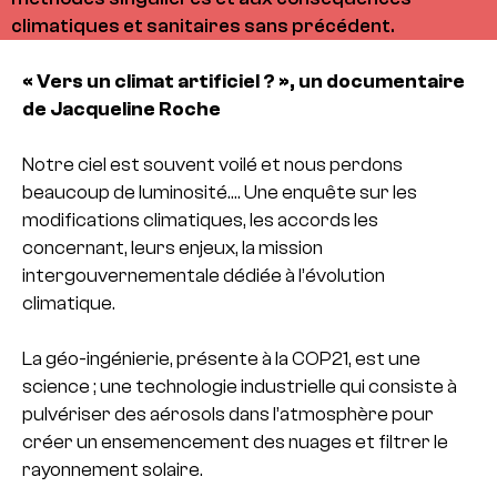
climatiques et sanitaires sans précédent.
« Vers un climat artificiel ? », un documentaire
de Jacqueline Roche
Notre ciel est souvent voilé et nous perdons
beaucoup de luminosité….
Une enquête sur les
modifications climatiques, les accords les
concernant, leurs enjeux, la mission
intergouvernementale dédiée à l’évolution
climatique.
La géo-ingénierie, présente à la COP21, est une
science ; une technologie industrielle qui consiste à
pulvériser des aérosols dans l’atmosphère pour
créer un ensemencement des nuages et filtrer le
rayonnement solaire.