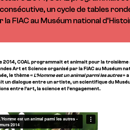
consécutive, un cycle de tables rond
r la FIAC au Muséum national d’Histoir
e 2014, COAL programmait et animait pour la troisième
ondes Art et Science organisé par la FIAC au Muséum nat
ée, le thème «
L’Homme est un animal parmi les autres
» a
t un dialogue entre un artiste, un scientifique du Mus
ons entre l’art, la science et l’engagement.