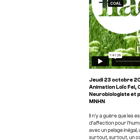
Jeudi 23 octobre 2
Animation Loïc Fel,
Neurobiologiste et 
MNHN
Il n’y a guère que le
d’affection pour l’hu
avec un pelage inégal
surtout, surtout, un 