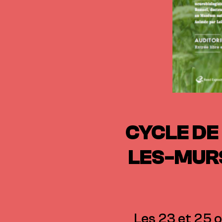
CYCLE DE
LES-MURS
Les 23 et 25 