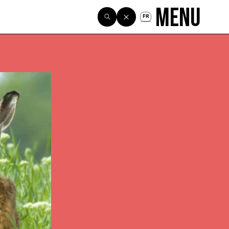
Menu
FR