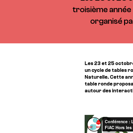
troisième année 
organisé pa
Les 23 et 25 octobr
un cycle de tables r
Naturelle. Cette ann
table ronde proposai
autour des interacti