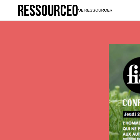
Ressource0
SE RESSOURCER