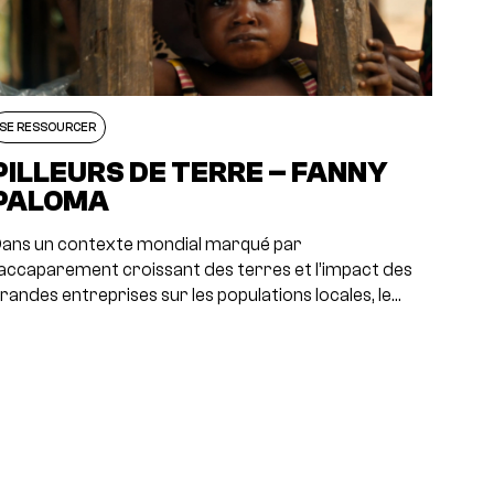
SE RESSOURCER
PILLEURS DE TERRE – FANNY
PALOMA
ans un contexte mondial marqué par
’accaparement croissant des terres et l’impact des
randes entreprises sur les populations locales, le…