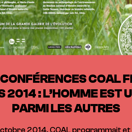
 CONFÉRENCES COAL F
 2014 : L’HOMME EST 
PARMI LES AUTRES
octobre 2014, COAL programmait et a