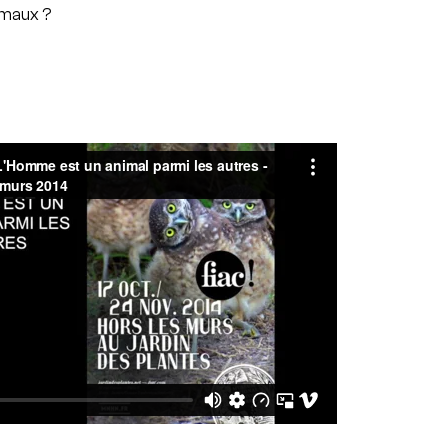
imaux ?