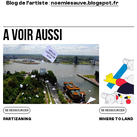
Blog de l’artiste
:
noemiesauve.blogspot.fr
A VOIR AUSSI
SE RESSOURCER
SE RESSOURCER
PARTIZANING
WHERE TO LAND ?