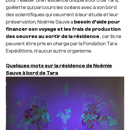
pour réaliser une résidence unique à bord de Tara,
goélette qui parcours les océans avec à son bord
des scientifiques qui oeuvrent à leur étude et leur
préservation, Noémie Sauve a
besoin d’aide pour
financer son voyage et les frais de production
des oeuvres au sortir de la résidence
, car ils ne
peuvent être pris en charge par la Fondation Tara
Expéditions, ni aucun autre organisme.
Quelques mots sur la résidence de Noémie
Sauve à bord de Tara