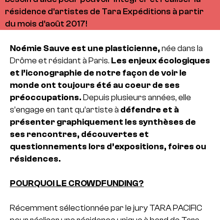
résidence d'artistes de Tara Expéditions à partir
du mois d'août 2017!
Noémie Sauve est une plasticienne,
née dans la
Drôme et résidant à Paris.
Les enjeux écologiques
et l’iconographie de notre façon de voir le
monde ont toujours été au coeur de ses
préoccupations.
Depuis plusieurs années, elle
s’engage en tant qu’artiste à
défendre et à
présenter graphiquement les synthèses de
ses rencontres, découvertes et
questionnements lors d’expositions, foires ou
résidences.
POURQUOI LE CROWDFUNDING?
Récemment sélectionnée par le jury TARA PACIFIC