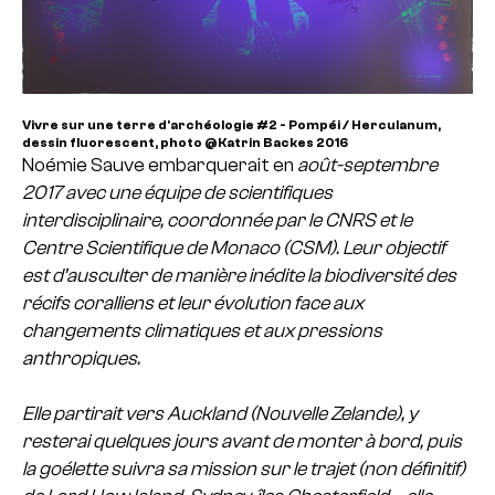
Vivre sur une terre d'archéologie #2 - Pompéi / Herculanum,
dessin fluorescent, photo @Katrin Backes 2016
Noémie Sauve embarquerait en
août-septembre
2017 avec une équipe de scientifiques
interdisciplinaire, coordonnée par le CNRS et le
Centre Scientifique de Monaco (CSM). Leur objectif
est d’ausculter de manière inédite la biodiversité des
récifs coralliens et leur évolution face aux
changements climatiques et aux pressions
anthropiques.
Elle partirait vers Auckland (Nouvelle Zelande), y
resterai quelques jours avant de monter à bord, puis
la goélette suivra sa mission sur le trajet (non définitif)