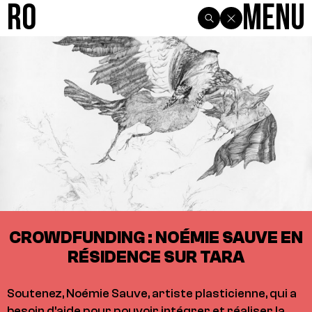
R0
Menu
CROWDFUNDING : NOÉMIE SAUVE EN
RÉSIDENCE SUR TARA
Soutenez, Noémie Sauve, artiste plasticienne, qui a
besoin d'aide pour pouvoir intégrer et réaliser la