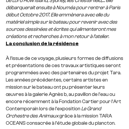
de Lord How Island, Sydney, îles Chesterfield,… elle
débarquerait ensuite à Nouméa pour rentrer à Paris
début Octobre 2017. Elle emmènera avec elle du
matériel simple sur le bateau pour revenir avec des
sources dessinées et écrites qui alimenteront mes
créations et recherches à mon retour à l’atelier.
La conclusion de la résidence
À l’issue de ce voyage, plusieurs formes de diffusions
et présentations de ces travaux artistiques seront
programmées avec des partenaires du projet Tara.
Les années précédentes, certains artistes en
mission sur le bateau ont pu présenter leurs
œuvres à la galerie Agnès b, au pavillon de l’eau ou
encore récemment à la Fondation Cartier pour l’Art
Contemporain lors de l’exposition
Le Grand
Orchestre des Animaux
grâce à la mission TARA
OCEANS consacrée à l’étude globale du plancton.