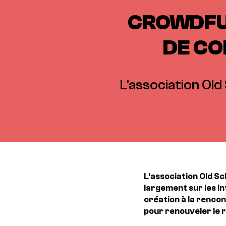
CROWDFUN
DE CO
L'association Old
L’association Old Sc
largement sur les in
création à la rencon
pour renouveler le 