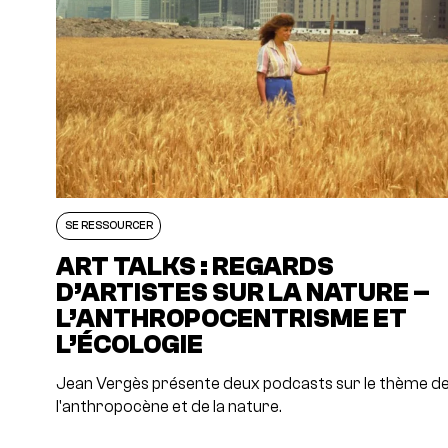
SE RESSOURCER
ART TALKS : REGARDS
D’ARTISTES SUR LA NATURE –
L’ANTHROPOCENTRISME ET
L’ÉCOLOGIE
Jean Vergès présente deux podcasts sur le thème d
l'anthropocène et de la nature.