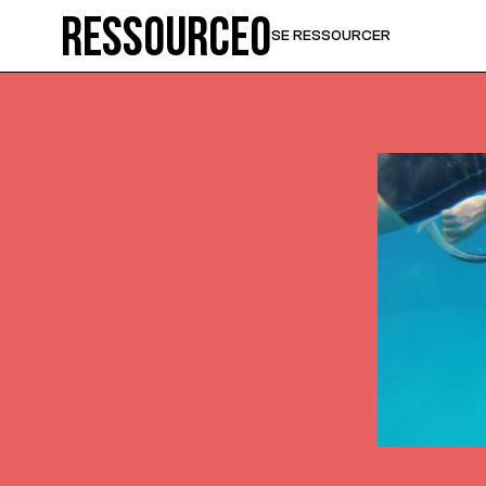
Ressource0
SE RESSOURCER