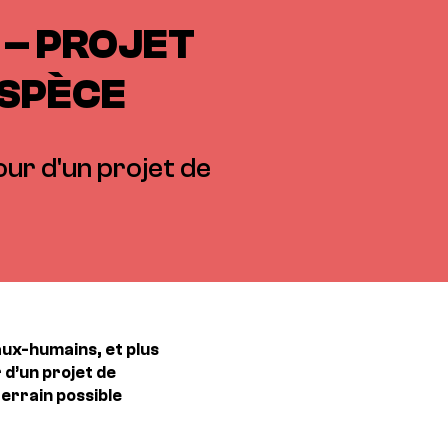
 – PROJET
ESPÈCE
our d'un projet de
aux-humains, et plus
 d’un projet de
terrain possible