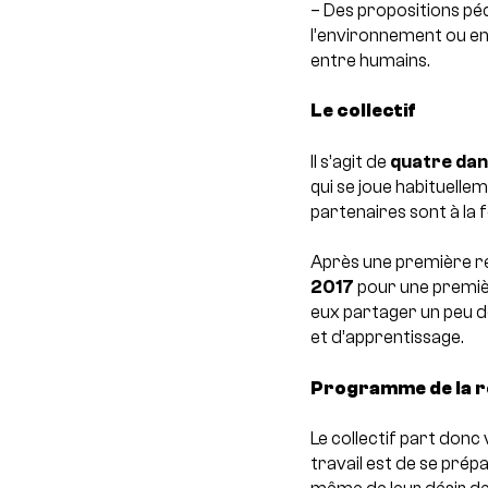
– Des propositions péd
l’environnement ou en
entre humains.
Le collectif
Il s’agit de
quatre dan
qui se joue habituelle
partenaires sont à la f
Après une première ré
2017
pour une premièr
eux partager un peu d
et d’apprentissage.
Programme de la r
Le collectif part donc
travail est de se prépa