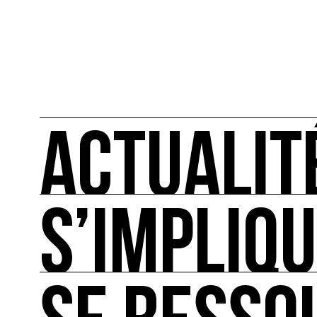
ACTUALIT
S’IMPLIQ
ACTUALITÉS
L'actualité française et internationale des rendez
S’IMPLIQUER
Les bonnes pratiques, guides et outils pour rédu