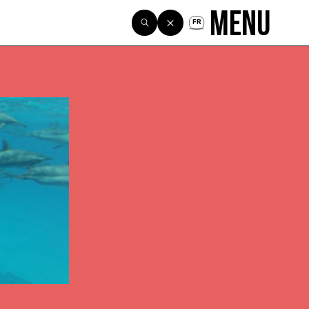
Menu
FR