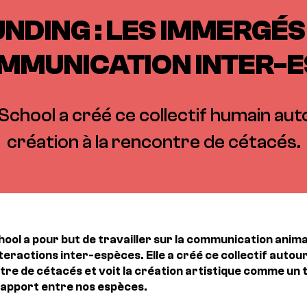
DING : LES IMMERGÉS
MMUNICATION INTER-
 School a créé ce collectif humain aut
création à la rencontre de cétacés.
hool a pour but de travailler sur la communication anim
teractions inter-espèces. Elle a créé ce collectif autour
tre de cétacés et voit la création artistique comme un 
rapport entre nos espèces.