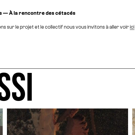
s — À la rencontre des cétacés
s sur le projet et le collectif nous vous invitons à aller voir
ici
SSI