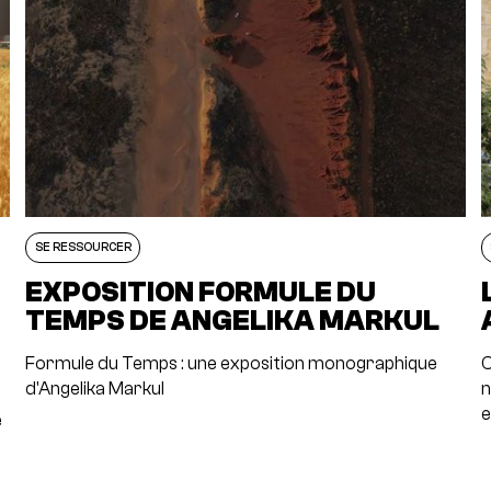
SE RESSOURCER
EXPOSITION FORMULE DU
TEMPS DE ANGELIKA MARKUL
Formule du Temps : une exposition monographique
C
d'Angelika Markul
n
e
e