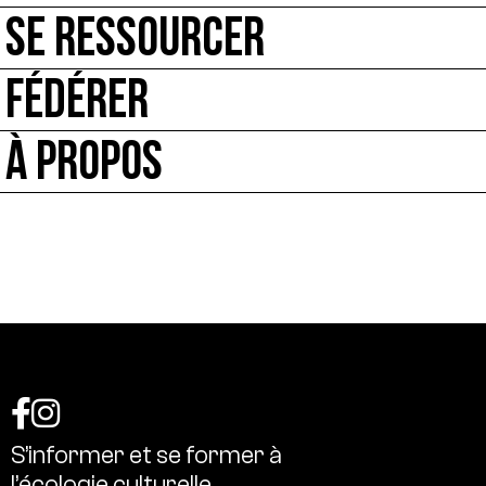
SE RESSOURCER
FÉDÉRER
À PROPOS
S’informer
et
se
former
à
l’écologie
culturelle