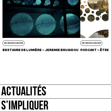
SE RESSOURCER
SE RESSOURCER
BESTIAIRE DE LUMIÈRE – JEREMIE BRUGIDOU
PODCAST – ÊTRE(S
ACTUALITÉS
S’IMPLIQUER