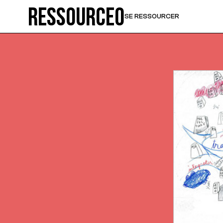
Ressource0
SE RESSOURCER