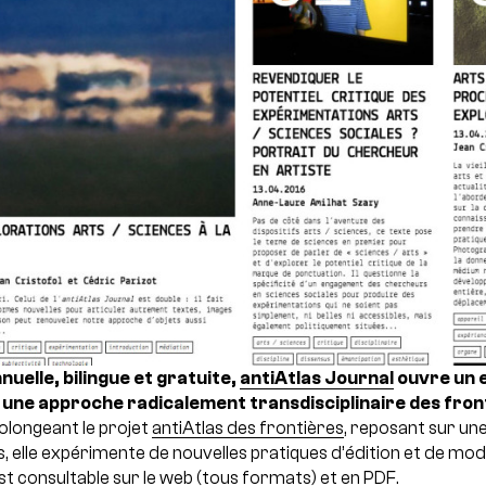
uelle, bilingue et gratuite,
antiAtlas Journal
ouvre un e
à une approche radicalement transdisciplinaire des fron
longeant le projet
antiAtlas des frontières
, reposant sur un
, elle expérimente de nouvelles pratiques d’édition et de modé
t consultable sur le web (tous formats) et en PDF.