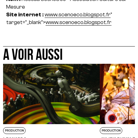
Mesure
Site internet :
www.scenoeco.blogspot.fr
"
target="_blank">
www.scenoeco.blogspot.fr
A VOIR AUSSI
PRODUCTION
PRODUCTION