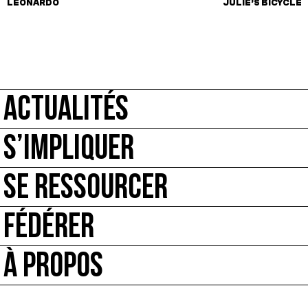
LEONARDO
JULIE’S BICYCLE
ACTUALITÉS
S’IMPLIQUER
SE RESSOURCER
FÉDÉRER
À PROPOS