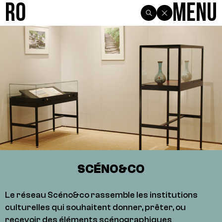
R0
Menu
SCÉNO&CO
Le réseau Scéno&co rassemble les institutions
culturelles qui souhaitent donner, prêter, ou
recevoir des éléments scénographiques