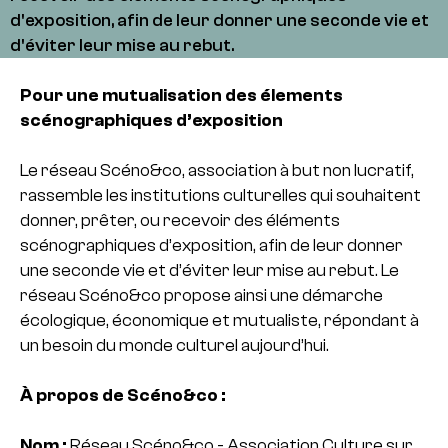
d'exposition, afin de leur donner une seconde vie et
d'éviter leur mise au rebut.
Pour une mutualisation des élements
scénographiques d’exposition
Le réseau Scéno&co, association à but non lucratif,
rassemble les institutions culturelles qui souhaitent
donner, prêter, ou recevoir des éléments
scénographiques d’exposition, afin de leur donner
une seconde vie et d’éviter leur mise au rebut. Le
réseau Scéno&co propose ainsi une démarche
écologique, économique et mutualiste, répondant à
un besoin du monde culturel aujourd’hui.
À propos de Scéno&co :
Nom :
Réseau Scéno&co - Association Culture sur