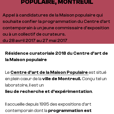
POPULAIRE, MONTREUIL
Appel à candidatures de la Maison populaire qui
souhaite confier la programmation du Centre d'art
contemporain à un jeune commissaire d'exposition
ou à un collectif de curateurs.
du 28 avril 2017 au 27 mai 2017
Résidence curatoriale 2018 du Centre d’art de
la Maison populaire
Le
Centre d’art de la Maison Populaire
est situé
en plein cœur de la
ville de Montreuil.
Conçu tel un
labo­ra­toire, il est un
lieu de recher­che et d’expé­ri­men­ta­tion
.
Il accueille depuis 1995 des expo­si­tions d’art
contem­po­rain dont la
pro­gram­ma­tion est