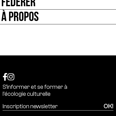
FÉDÉRER
À PROPOS
S’informer
et
se
former
à
l’écologie
culturelle