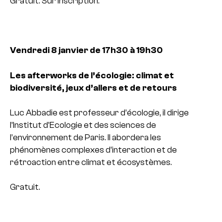
Gratuit. Sur inscription.
Vendredi 8 janvier de 17h30 à 19h30
Les afterworks de l’écologie: climat et
biodiversité, jeux d’allers et de retours
Luc Abbadie est professeur d’écologie, il dirige
l’Institut d’Ecologie et des sciences de
l’environnement de Paris. Il abordera les
phénomènes complexes d’interaction et de
rétroaction entre climat et écosystèmes.
Gratuit.