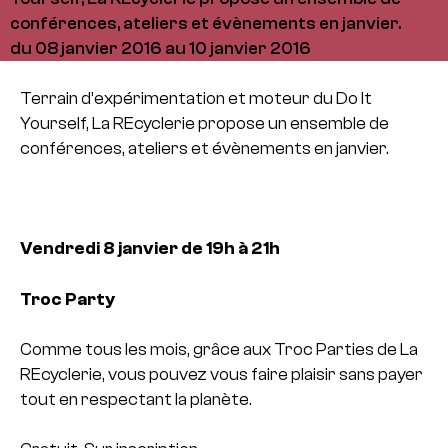
conférences, ateliers et évènements en janvier.
du 08 janvier 2016 au 10 janvier 2016
Terrain d’expérimentation et moteur du Do It
Yourself, La REcyclerie propose un ensemble de
conférences, ateliers et évènements en janvier.
Vendredi 8 janvier de 19h à 21h
Troc Party
Comme tous les mois, grâce aux Troc Parties de La
REcyclerie, vous pouvez vous faire plaisir sans payer
tout en respectant la planète.