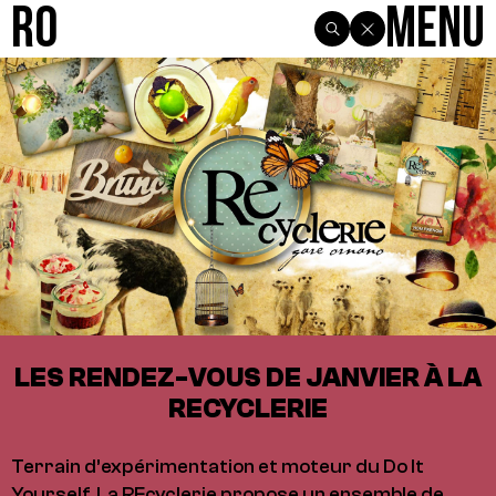
R0
Menu
LES RENDEZ-VOUS DE JANVIER À LA
RECYCLERIE
Terrain d’expérimentation et moteur du Do It
Yourself, La REcyclerie propose un ensemble de