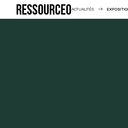
Ressource0
ACTUALITÉS
EXPOSITIO