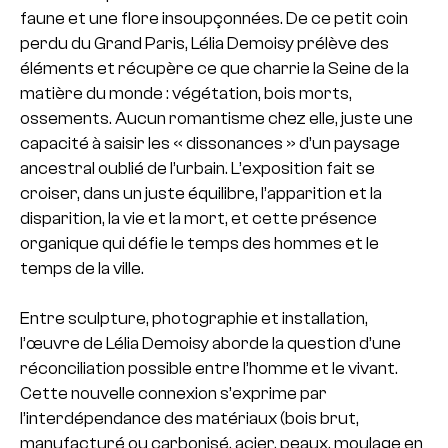
faune et une flore insoupçonnées. De ce petit coin
perdu du Grand Paris, Lélia Demoisy prélève des
éléments et récupère ce que charrie la Seine de la
matière du monde : végétation, bois morts,
ossements. Aucun romantisme chez elle, juste une
capacité à saisir les « dissonances » d’un paysage
ancestral oublié de l’urbain. L’exposition fait se
croiser, dans un juste équilibre, l’apparition et la
disparition, la vie et la mort, et cette présence
organique qui défie le temps des hommes et le
temps de la ville.
Entre sculpture, photographie et installation,
l’œuvre de Lélia Demoisy aborde la question d’une
réconciliation possible entre l’homme et le vivant.
Cette nouvelle connexion s’exprime par
l’interdépendance des matériaux (bois brut,
manufacturé ou carbonisé, acier, peaux, moulage en