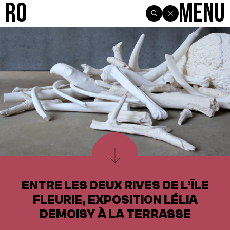
R0
Menu
ENTRE LES DEUX RIVES DE L’ÎLE
FLEURIE, EXPOSITION LÉLIA
DEMOISY À LA TERRASSE