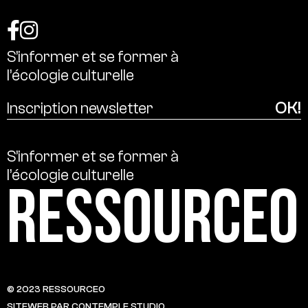
S’informer
et
se
former
à
l’écologie
culturelle
S’informer
et
se
former
à
l’écologie
culturelle
Ressource0
© 2023 RESSOURCE0
SITEWEB PAR CONTEMPLE STUDIO