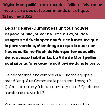
Région Montpelliéraine a mandaté Villes In Vivo pour
mettre en place cette commande artistique.
13 février 2023
Le parc René-Dumont est un tout nouvel
espace public, ouvert à l’été 2021, où des
usages se développent au fur et à mesure que
le parc verdoie, s’aménage et que le quartier
Nouveau Saint-Roch de Montpellier accueille
de nouveaux habitants. La Ville de Montpellier
souhaite qu’une œuvre soit créée dans le parc.
De septembre à novembre 2022, notre équipe a
mené l’enquête. Comment le parc est-il perçu ?
Qu’est-ce qu’on y fait ou pourrait y faire ? Quel sens
aurait une œuvre ici ?
Après avoir envisagé le contexte urbain, notre