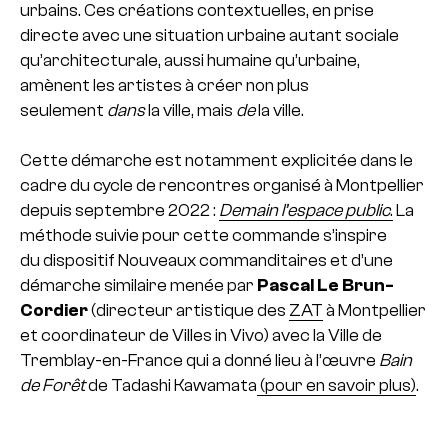
urbains. Ces créations contextuelles, en prise
directe avec une situation urbaine autant sociale
qu’architecturale, aussi humaine qu’urbaine,
amènent les artistes à créer non plus
seulement
dans
la ville, mais
de
la ville.
Cette démarche est notamment explicitée dans le
cadre du cycle de rencontres
organisé à Montpellier
depuis septembre 2022 :
Demain l’espace public
.
La
méthode suivie pour cette commande s’inspire
du dispositif Nouveaux commanditaires et d’une
démarche similaire menée par
Pascal Le Brun-
Cordier
(directeur artistique des
ZAT
à Montpellier
et coordinateur de Villes in Vivo) avec la Ville de
Tremblay-en-France qui a donné lieu à l’œuvre
Bain
de Forêt
de Tadashi Kawamata
(pour en savoir plus)
.