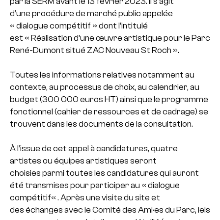
par la SERM avant le 13 février 2023. Il s’agit
d’une procédure de marché public appelée
« dialogue compétitif » dont l’intitulé
est « Réalisation d’une œuvre artistique pour le Parc
René-Dumont situé ZAC Nouveau St Roch ».
Toutes les informations relatives notamment au
contexte, au processus de choix, au calendrier, au
budget (300 000 euros HT) ainsi que le programme
fonctionnel (cahier de ressources et de cadrage) se
trouvent dans les documents de la consultation.
À l’issue de cet appel à candidatures, quatre
artistes ou équipes artistiques seront
choisies parmi toutes les candidatures qui auront
été transmises pour participer au « dialogue
compétitif« . Après une visite du site et
des échanges avec le Comité des Ami·es du Parc, iels