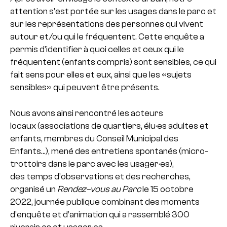
attention s’est portée sur les usages dans le parc et
sur les représentations des personnes qui vivent
autour et/ou qui le fréquentent. Cette enquête a
permis d’identifier à quoi celles et ceux qui le
fréquentent (enfants compris) sont sensibles, ce qui
fait sens pour elles et eux, ainsi que les «sujets
sensibles» qui peuvent être présents.
Nous avons ainsi rencontré les acteurs
locaux (associations de quartiers, élu·es adultes et
enfants, membres du Conseil Municipal des
Enfants…), mené des entretiens spontanés (micro-
trottoirs dans le parc avec les usager·es),
des temps d’observations et des recherches,
organisé un
Rendez–vous au Parc
le 15 octobre
2022, journée publique combinant des moments
d’enquête et d’animation qui a rassemblé 300
riverain·es et usager·es.