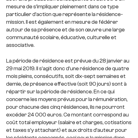
mesure de s’impliquer pleinement dans ce type
particulier d’action que représente la résidence-
mission. Il est également en mesure de fédérer
autour de sa présence et de son œuvre une large
communauté scolaire, éducative, culturelle et
associative.
La période de résidence est prévue du 28 janvier au
29 mai 2019. Il s’agit donc d’une résidence de quatre
mois pleins, consécutifs, soit dix-sept semaines et
demie, de présence effective (soit 90 jours) sont à
répartir sur la période de résidence. En ce qui
concerne les moyens prévus pour la rémunération,
pour chacune des cinq résidences, ils ne pourront
excéder 24 000 euros. Ce montant correspond au
coût total employeur (salaire et charges, cotisations
et taxes s’y attachant) et aux droits d’auteur pour
les résidents concernés, ceci pour la mission dans