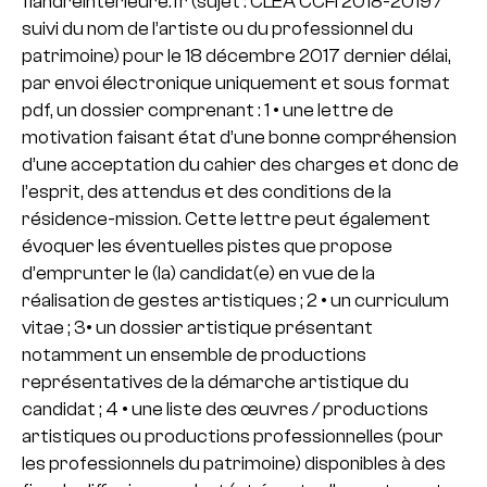
flandreinterieure.fr (sujet : CLEA CCFI 2018-2019 /
suivi du nom de l’artiste ou du professionnel du
patrimoine) pour le 18 décembre 2017 dernier délai,
par envoi électronique uniquement et sous format
pdf, un dossier comprenant :
1 • une lettre de
motivation faisant état d’une bonne compréhension
d’une acceptation du cahier des charges et donc de
l’esprit, des attendus et des conditions de la
résidence-mission. Cette lettre peut également
évoquer les éventuelles pistes que propose
d’emprunter le (la) candidat(e) en vue de la
réalisation de gestes artistiques ;
2 • un curriculum
vitae ;
3• un dossier artistique présentant
notamment un ensemble de productions
représentatives de la démarche artistique du
candidat ;
4 • une liste des œuvres / productions
artistiques ou productions professionnelles (pour
les professionnels du patrimoine) disponibles à des